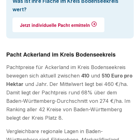
Was ist Ihre Fläche im Kreis Bodenseekreis
wert?
Jetzt individuelle Pacht ermitteln
Pacht Ackerland im Kreis Bodenseekreis
Pachtpreise für Ackerland im Kreis Bodenseekreis
bewegen sich aktuell zwischen
410
und
510 Euro pro
Hektar
und Jahr. Der Mittelwert liegt bei 460 €/ha.
Damit liegt der Pachtpreis rund 68% über dem
Baden-Württemberg-Durchschnitt von 274 €/ha. Im
Ranking aller 42 Kreise von Baden-Württemberg
belegt der Kreis Platz 8.
Vergleichbare regionale Lagen in Baden-
Württemberg sind
Filderebene, Markgräflerland,