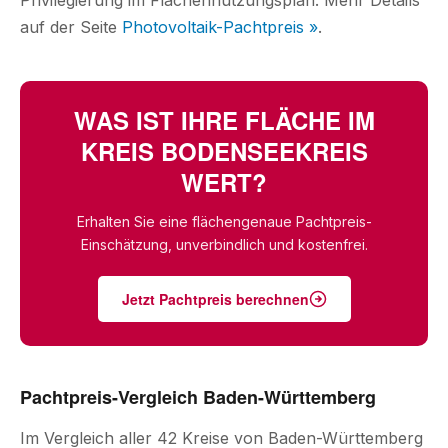
Privilegierung im Flächennutzungsplan. Mehr Details
auf der Seite
Photovoltaik-Pachtpreis »
.
WAS IST IHRE FLÄCHE IM
KREIS BODENSEEKREIS
WERT?
Erhalten Sie eine flächengenaue Pachtpreis-
Einschätzung, unverbindlich und kostenfrei.
Jetzt Pachtpreis berechnen
Pachtpreis-Vergleich Baden-Württemberg
Im Vergleich aller 42 Kreise von Baden-Württemberg