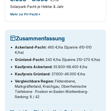
Solarpark-Pacht je Hektar & Jahr
Mehr zur PV-Pacht »
Zusammenfassung
Ackerland-Pacht:
460 €/ha (Spanne 410–510
€/ha)
Grünland-Pacht:
240 €/ha (Spanne 210–270 €/ha)
Kaufpreis Ackerland:
55.800–68.400 €/ha
Kaufpreis Grünland:
37.600–46.000 €/ha
Vergleichbare Region:
Filderebene,
Markgräflerland, Kraichgau, Oberrheinische
Tiefebene · Position im Baden-Württemberg-
Ranking: 8 / 42