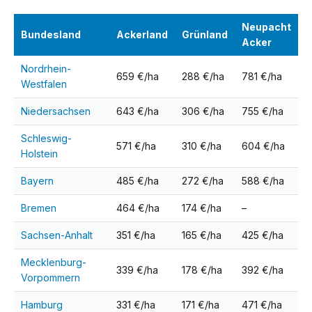
Neupacht
Bundesland
Ackerland
Grünland
Acker
Nordrhein-
659 €/ha
288 €/ha
781 €/ha
Westfalen
Niedersachsen
643 €/ha
306 €/ha
755 €/ha
Schleswig-
571 €/ha
310 €/ha
604 €/ha
Holstein
Bayern
485 €/ha
272 €/ha
588 €/ha
Bremen
464 €/ha
174 €/ha
–
Sachsen-Anhalt
351 €/ha
165 €/ha
425 €/ha
Mecklenburg-
339 €/ha
178 €/ha
392 €/ha
Vorpommern
Hamburg
331 €/ha
171 €/ha
471 €/ha