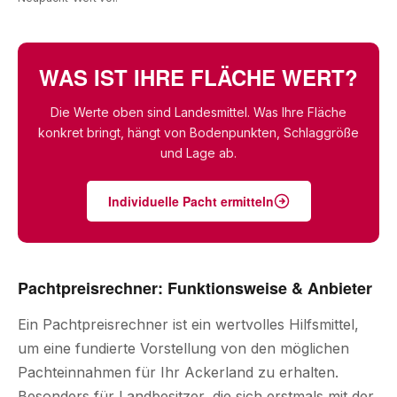
WAS IST IHRE FLÄCHE WERT?
Die Werte oben sind Landesmittel. Was Ihre Fläche
konkret bringt, hängt von Bodenpunkten, Schlaggröße
und Lage ab.
Individuelle Pacht ermitteln
Pachtpreisrechner: Funktionsweise & Anbieter
Ein Pachtpreisrechner ist ein wertvolles Hilfsmittel,
um eine fundierte Vorstellung von den möglichen
Pachteinnahmen für Ihr Ackerland zu erhalten.
Besonders für Landbesitzer, die sich erstmals mit der