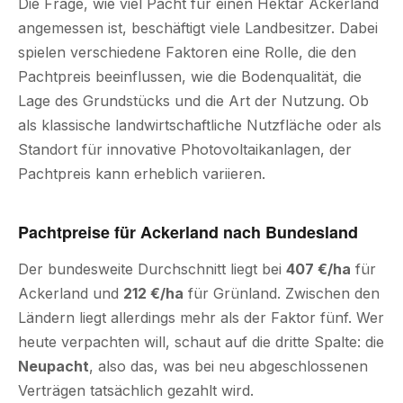
Die Frage, wie viel Pacht für einen Hektar Ackerland
angemessen ist, beschäftigt viele Landbesitzer. Dabei
spielen verschiedene Faktoren eine Rolle, die den
Pachtpreis beeinflussen, wie die Bodenqualität, die
Lage des Grundstücks und die Art der Nutzung. Ob
als klassische landwirtschaftliche Nutzfläche oder als
Standort für innovative Photovoltaikanlagen, der
Pachtpreis kann erheblich variieren.
Pachtpreise für Ackerland nach Bundesland
Der bundesweite Durchschnitt liegt bei
407 €/ha
für
Ackerland und
212 €/ha
für Grünland. Zwischen den
Ländern liegt allerdings mehr als der Faktor fünf. Wer
heute verpachten will, schaut auf die dritte Spalte: die
Neupacht
, also das, was bei neu abgeschlossenen
Verträgen tatsächlich gezahlt wird.