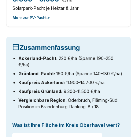
Solarpark-Pacht je Hektar & Jahr
Mehr zur PV-Pacht »
Zusammenfassung
Ackerland-Pacht:
220 €/ha (Spanne 190–250
€/ha)
Grünland-Pacht:
160 €/ha (Spanne 140–180 €/ha)
Kaufpreis Ackerland:
11.900–14.700 €/ha
Kaufpreis Grünland:
9.300–11.500 €/ha
Vergleichbare Region:
Oderbruch, Fläming-Süd ·
Position im Brandenburg-Ranking: 8 / 18
Was ist Ihre Fläche im Kreis Oberhavel wert?