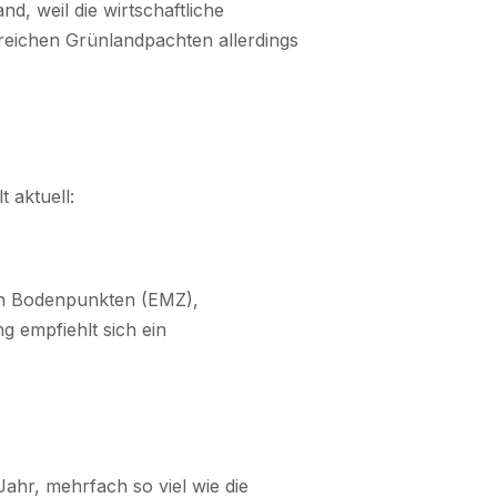
nd, weil die wirtschaftliche
rreichen Grünlandpachten allerdings
 aktuell:
von Bodenpunkten (EMZ),
 empfiehlt sich ein
ahr, mehrfach so viel wie die