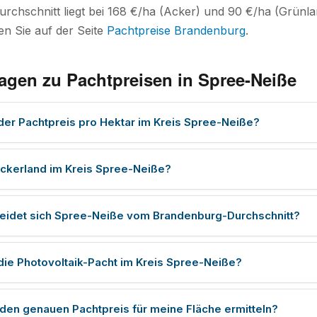
chschnitt liegt bei 168 €/ha (Acker) und 90 €/ha (Grünlan
den Sie auf der Seite
Pachtpreise Brandenburg
.
agen zu Pachtpreisen in Spree-Neiße
 der Pachtpreis pro Hektar im Kreis Spree-Neiße?
ckerland im Kreis Spree-Neiße?
eidet sich Spree-Neiße vom Brandenburg-Durchschnitt?
 die Photovoltaik-Pacht im Kreis Spree-Neiße?
 den genauen Pachtpreis für meine Fläche ermitteln?