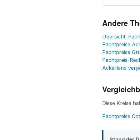
Andere T
Übersicht: Pac
Pachtpreise Ac
Pachtpreise Gr
Pachtpreis-Rec
Ackerland verp
Vergleichb
Diese Kreise h
Pachtpreise Co
Stand der D