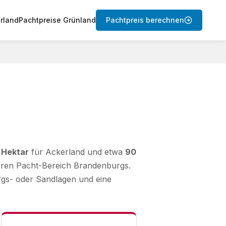
rland
Pachtpreise Grünland
Pachtpreis berechnen
 Hektar
für Ackerland und etwa
90
nteren Pacht-Bereich Brandenburgs.
irgs- oder Sandlagen und eine