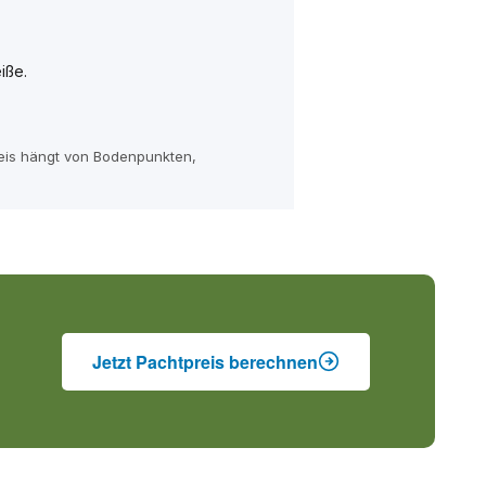
iße.
reis hängt von Bodenpunkten,
Jetzt Pachtpreis berechnen