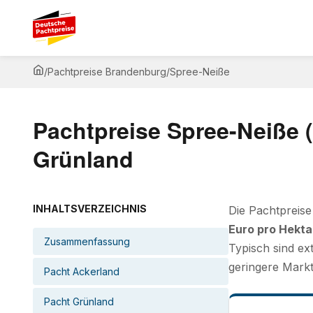
/
Pachtpreise Brandenburg
/
Spree-Neiße
Pachtpreise Spree-Neiße 
Grünland
INHALTSVERZEICHNIS
Die Pachtpreise
Euro pro Hekta
Zusammenfassung
Typisch sind ex
geringere Markt
Pacht Ackerland
Pacht Grünland