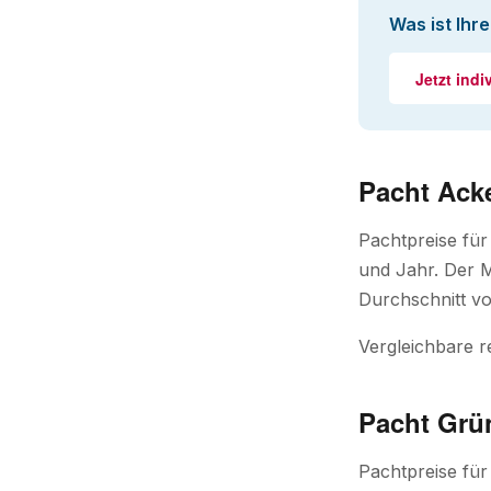
Was ist Ihr
Jetzt indi
Pacht Acke
Pachtpreise für
und Jahr. Der M
Durchschnitt vo
Vergleichbare r
Pacht Grü
Pachtpreise fü