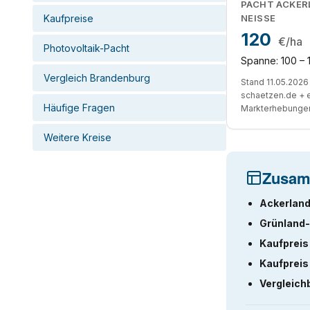
PACHT ACKER
Kaufpreise
NEISSE
120
€/ha
Photovoltaik-Pacht
Spanne: 100 – 
Vergleich Brandenburg
Stand 11.05.2026 
schaetzen.de + 
Häufige Fragen
Markterhebunge
Weitere Kreise
Zusam
Ackerland
Grünland-
Kaufpreis
Kaufpreis
Vergleich