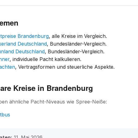
hemen
htpreise Brandenburg
, alle Kreise im Vergleich.
kerland Deutschland
, Bundesländer-Vergleich.
ünland Deutschland
, Bundesländer-Vergleich.
hner
, individuelle Pacht kalkulieren.
achten
, Vertragsformen und steuerliche Aspekte.
are Kreise in Brandenburg
aben ähnliche Pacht-Niveaus wie Spree-Neiße:
ttbus
aten:
11. Mai 2026