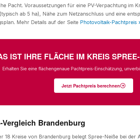
iche Pacht. Voraussetzungen für eine PV-Verpachtung im K
typisch ab 5 ha), Nähe zum Netzanschluss und eine entsp
plan. Mehr Details auf der Seite
Photovoltaik-Pachtpreis 
S IST IHRE FLÄCHE IM KREIS SPREE
Erhalten Sie eine flächengenaue Pachtpreis-Einschätzung, unverbin
Jetzt Pachtpreis berechnen
s-Vergleich Brandenburg
ler 18 Kreise von Brandenburg belegt Spree-Neiße bei der