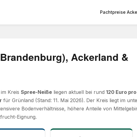
Pachtpreise Acke
(Brandenburg), Ackerland &
 im Kreis
Spree-Neiße
liegen aktuell bei rund
120 Euro pro
r
für Grünland (Stand: 11. Mai 2026). Der Kreis liegt im u
tensivere Bodenverhältnisse, höhere Anteile von Mittelgeb
frucht-Eignung.