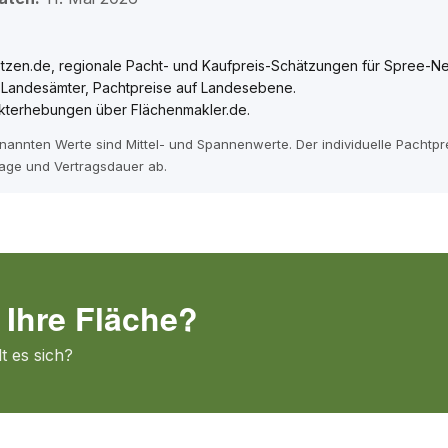
tzen.de, regionale Pacht- und Kaufpreis-Schätzungen für Spree-Ne
e Landesämter, Pachtpreise auf Landesebene.
kterhebungen über Flächenmakler.de.
enannten Werte sind Mittel- und Spannenwerte. Der individuelle Pachtp
age und Vertragsdauer ab.
 Ihre Fläche?
t es sich?