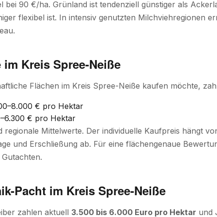
el bei 90 €/ha. Grünland ist tendenziell günstiger als Ackerla
ger flexibel ist. In intensiv genutzten Milchviehregionen e
eau.
 im Kreis Spree-Neiße
aftliche Flächen im Kreis Spree-Neiße kaufen möchte, zahlt
00–8.000 € pro Hektar
–6.300 € pro Hektar
d regionale Mittelwerte. Der individuelle Kaufpreis hängt 
ge und Erschließung ab. Für eine flächengenaue Bewertung
 Gutachten.
ik-Pacht im Kreis Spree-Neiße
iber zahlen aktuell
3.500 bis 6.000 Euro pro Hektar
und J