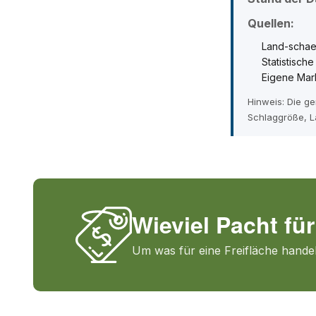
Quellen:
Land-schae
Statistisch
Eigene Mar
Hinweis: Die g
Schlaggröße, L
Wieviel Pacht für
Um was für eine Freifläche handel