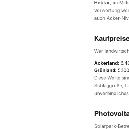
Hektar
, im Mitt
Verwertung weni
auch Acker-Niv
Kaufpreise
Wer landwirtsch
Ackerland:
6.4
Grünland:
5.100
Diese Werte sin
Schlaggröße, La
unverbindliches
Photovolta
Solarpark-Betre