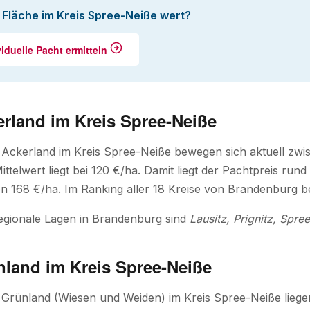
e Fläche im Kreis Spree-Neiße wert?
viduelle Pacht ermitteln
rland im Kreis Spree-Neiße
 Ackerland im Kreis Spree-Neiße bewegen sich aktuell zw
ittelwert liegt bei 120 €/ha. Damit liegt der Pachtpreis r
n 168 €/ha. Im Ranking aller 18 Kreise von Brandenburg bel
egionale Lagen in Brandenburg sind
Lausitz, Prignitz, Spre
nland im Kreis Spree-Neiße
r Grünland (Wiesen und Weiden) im Kreis Spree-Neiße lieg