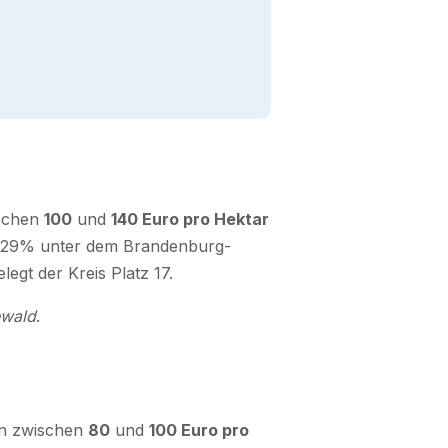
ischen
100
und
140 Euro pro Hektar
und 29% unter dem Brandenburg-
egt der Kreis Platz 17.
ewald
.
en zwischen
80
und
100 Euro pro