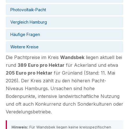
Photovoltaik-Pacht
Vergleich Hamburg
Häufige Fragen
Weitere Kreise
Die Pachtpreise im Kreis
Wandsbek
liegen aktuell bei
rund
389 Euro pro Hektar
für Ackerland und etwa
205 Euro pro Hektar
für Grünland (Stand: 11. Mai
2026). Der Kreis zählt zu den höheren Pacht-
Niveaus Hamburgs. Ursachen sind hohe
Bodenpunkte, intensive landwirtschaftliche Nutzung
und oft auch Konkurrenz durch Sonderkulturen oder
Veredelungsbetriebe.
Hinweis:
Für Wandsbek liegen keine kreisspezifischen