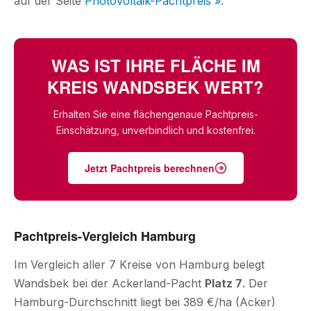
auf der Seite
Photovoltaik-Pachtpreis »
.
WAS IST IHRE FLÄCHE IM
KREIS WANDSBEK WERT?
Erhalten Sie eine flächengenaue Pachtpreis-
Einschätzung, unverbindlich und kostenfrei.
Jetzt Pachtpreis berechnen
Pachtpreis-Vergleich Hamburg
Im Vergleich aller 7 Kreise von Hamburg belegt
Wandsbek bei der Ackerland-Pacht
Platz 7
. Der
Hamburg-Durchschnitt liegt bei 389 €/ha (Acker)