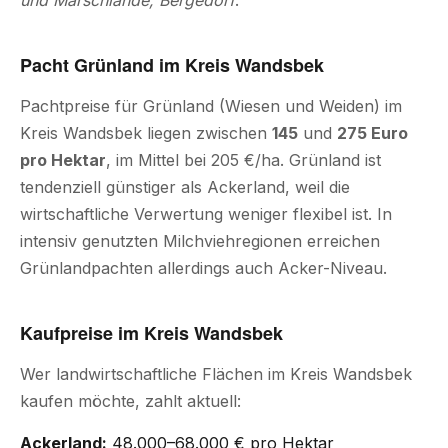
und Marschlande, Bergedorf
.
Pacht Grünland im Kreis Wandsbek
Pachtpreise für Grünland (Wiesen und Weiden) im
Kreis Wandsbek liegen zwischen
145
und
275 Euro
pro Hektar
, im Mittel bei 205 €/ha. Grünland ist
tendenziell günstiger als Ackerland, weil die
wirtschaftliche Verwertung weniger flexibel ist. In
intensiv genutzten Milchviehregionen erreichen
Grünlandpachten allerdings auch Acker-Niveau.
Kaufpreise im Kreis Wandsbek
Wer landwirtschaftliche Flächen im Kreis Wandsbek
kaufen möchte, zahlt aktuell:
Ackerland:
48.000–68.000 € pro Hektar