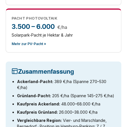
PACHT PHOTOVOLTAIK
3.500 – 6.000
€/ha
Solarpark-Pacht je Hektar & Jahr
Mehr zur PV-Pacht »
Zusammenfassung
Ackerland-Pacht:
389 €/ha (Spanne 270–530
€/ha)
Grünland-Pacht:
205 €/ha (Spanne 145–275 €/ha)
Kaufpreis Ackerland:
48.000–68.000 €/ha
Kaufpreis Grünland:
26.000–38.000 €/ha
Vergleichbare Region:
Vier- und Marschlande,
Bergedorf · Position im Hamburg-Ranking: 7 / 7