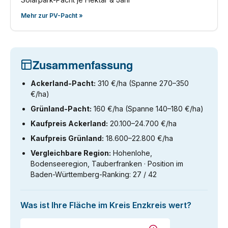
Mehr zur PV-Pacht »
Zusammenfassung
Ackerland-Pacht:
310 €/ha (Spanne 270–350
€/ha)
Grünland-Pacht:
160 €/ha (Spanne 140–180 €/ha)
Kaufpreis Ackerland:
20.100–24.700 €/ha
Kaufpreis Grünland:
18.600–22.800 €/ha
Vergleichbare Region:
Hohenlohe,
Bodenseeregion, Tauberfranken · Position im
Baden-Württemberg-Ranking: 27 / 42
Was ist Ihre Fläche im Kreis Enzkreis wert?