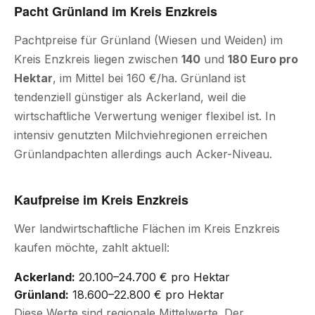
Pacht Grünland im Kreis Enzkreis
Pachtpreise für Grünland (Wiesen und Weiden) im
Kreis Enzkreis liegen zwischen
140
und
180 Euro pro
Hektar
, im Mittel bei 160 €/ha. Grünland ist
tendenziell günstiger als Ackerland, weil die
wirtschaftliche Verwertung weniger flexibel ist. In
intensiv genutzten Milchviehregionen erreichen
Grünlandpachten allerdings auch Acker-Niveau.
Kaufpreise im Kreis Enzkreis
Wer landwirtschaftliche Flächen im Kreis Enzkreis
kaufen möchte, zahlt aktuell:
Ackerland:
20.100–24.700 € pro Hektar
Grünland:
18.600–22.800 € pro Hektar
Diese Werte sind regionale Mittelwerte. Der