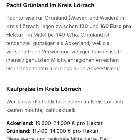
Pacht Grünland im Kreis Lörrach
Pachtpreise für Grünland (Wiesen und Weiden) im
Kreis Lörrach liegen zwischen
120
und
160 Euro pro
Hektar
, im Mittel bei 140 €/ha. Grünland ist
tendenziell günstiger als Ackerland, weil die
wirtschaftliche Verwertung weniger flexibel ist. In
intensiv genutzten Milchviehregionen erreichen
Grünlandpachten allerdings auch Acker-Niveau.
Kaufpreise im Kreis Lörrach
Wer landwirtschaftliche Flächen im Kreis Lörrach
kaufen möchte, zahlt aktuell:
Ackerland:
19.600–24.000 € pro Hektar
Grünland:
11.400–14.000 € pro Hektar
Diese Werte sind regionale Mittelwerte. Der