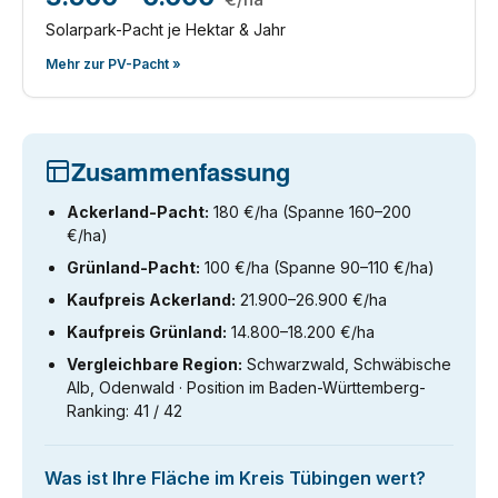
Solarpark-Pacht je Hektar & Jahr
Mehr zur PV-Pacht »
Zusammenfassung
Ackerland-Pacht:
180 €/ha (Spanne 160–200
€/ha)
Grünland-Pacht:
100 €/ha (Spanne 90–110 €/ha)
Kaufpreis Ackerland:
21.900–26.900 €/ha
Kaufpreis Grünland:
14.800–18.200 €/ha
Vergleichbare Region:
Schwarzwald, Schwäbische
Alb, Odenwald · Position im Baden-Württemberg-
Ranking: 41 / 42
Was ist Ihre Fläche im Kreis Tübingen wert?