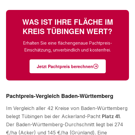
WAS IST IHRE FLÄCHE IM
KREIS TÜBINGEN WERT?
Erhalten Sie eine flächengenaue Pachtpreis-
Einschätzung, unverbindlich und kostenfrei.
Jetzt Pachtpreis berechnen
Pachtpreis-Vergleich Baden-Württemberg
Im Vergleich aller 42 Kreise von Baden-Württemberg
belegt Tübingen bei der Ackerland-Pacht
Platz 41
.
Der Baden-Württemberg-Durchschnitt liegt bei 274
€/ha (Acker) und 145 €/ha (Grünland). Eine