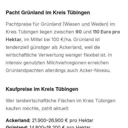
Pacht Grünland im Kreis Tübingen
Pachtpreise für Grünland (Wiesen und Weiden) im
Kreis Tübingen liegen zwischen
90
und
110 Euro pro
Hektar
, im Mittel bei 100 €/ha. Grünland ist
tendenziell günstiger als Ackerland, weil die
wirtschaftliche Verwertung weniger flexibel ist. In
intensiv genutzten Milchviehregionen erreichen
Grünlandpachten allerdings auch Acker-Niveau.
Kaufpreise im Kreis Tübingen
Wer landwirtschaftliche Flächen im Kreis Tübingen
kaufen möchte, zahlt aktuell:
Ackerland:
21.900–26.900 € pro Hektar
Grünland:
14.800–18.200 € pro Hektar