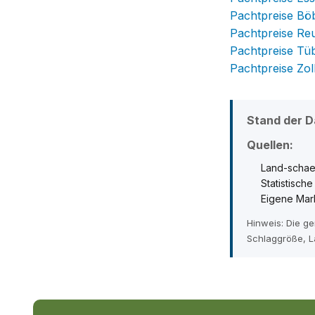
Pachtpreise Bö
Pachtpreise Reu
Pachtpreise Tü
Pachtpreise Zol
Stand der D
Quellen:
Land-schaet
Statistisch
Eigene Mar
Hinweis: Die g
Schlaggröße, L