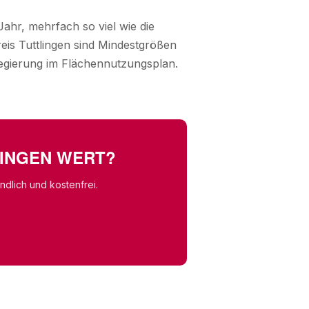
ahr, mehrfach so viel wie die
eis Tuttlingen sind Mindestgrößen
legierung im Flächennutzungsplan.
LINGEN WERT?
dlich und kostenfrei.