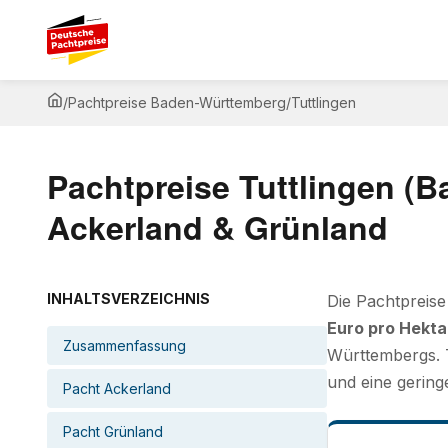
/
Pachtpreise Baden-Württemberg
/
Tuttlingen
Pachtpreise Tuttlingen (
Ackerland & Grünland
INHALTSVERZEICHNIS
Die Pachtpreise
Euro pro Hekta
Zusammenfassung
Württembergs. T
und eine gering
Pacht Ackerland
Pacht Grünland