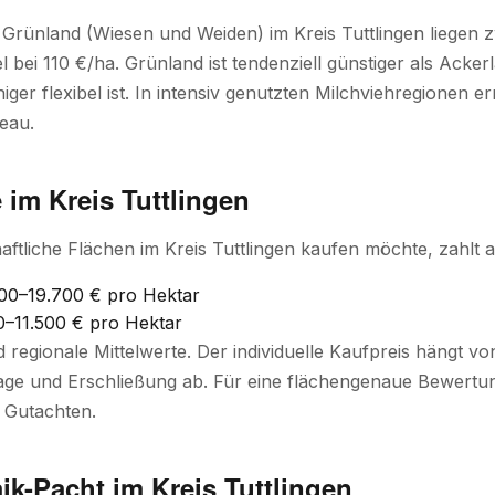
 Grünland (Wiesen und Weiden) im Kreis Tuttlingen liegen
el bei 110 €/ha. Grünland ist tendenziell günstiger als Ackerl
ger flexibel ist. In intensiv genutzten Milchviehregionen e
eau.
 im Kreis Tuttlingen
aftliche Flächen im Kreis Tuttlingen kaufen möchte, zahlt ak
00–19.700 € pro Hektar
–11.500 € pro Hektar
d regionale Mittelwerte. Der individuelle Kaufpreis hängt 
ge und Erschließung ab. Für eine flächengenaue Bewertung
 Gutachten.
ik-Pacht im Kreis Tuttlingen