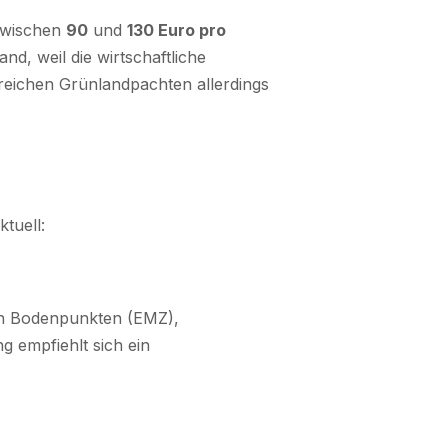
 zwischen
90
und
130 Euro pro
and, weil die wirtschaftliche
rreichen Grünlandpachten allerdings
tuell:
von Bodenpunkten (EMZ),
 empfiehlt sich ein