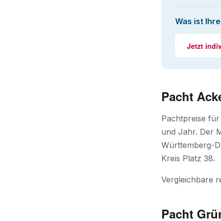
Was ist Ihr
Jetzt indi
Pacht Acke
Pachtpreise für
und Jahr. Der M
Württemberg-Du
Kreis Platz 38.
Vergleichbare 
Pacht Grün