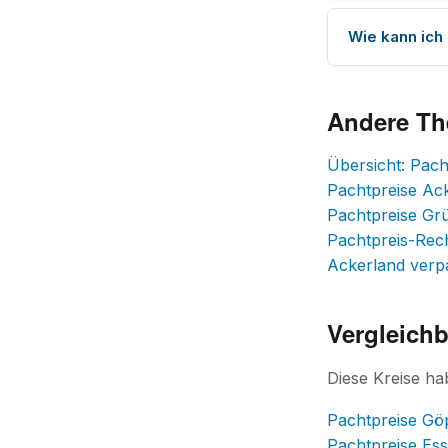
Wie kann ich
Andere T
Übersicht: Pac
Pachtpreise Ac
Pachtpreise Gr
Pachtpreis-Rec
Ackerland verp
Vergleich
Diese Kreise ha
Pachtpreise Gö
Pachtpreise Ess