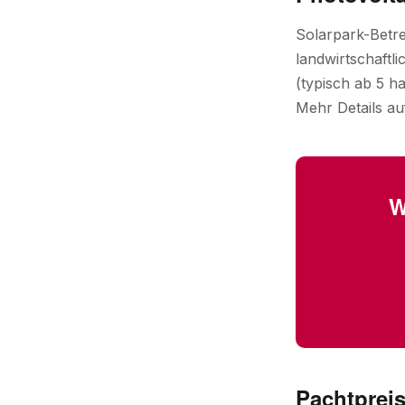
Solarpark-Betre
landwirtschaftl
(typisch ab 5 h
Mehr Details au
W
Pachtprei