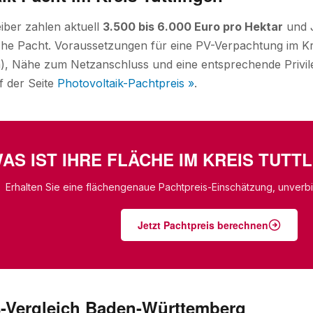
iber zahlen aktuell
3.500 bis 6.000 Euro pro Hektar
und J
iche Pacht. Voraussetzungen für eine PV-Verpachtung im Kr
a), Nähe zum Netzanschluss und eine entsprechende Privi
f der Seite
Photovoltaik-Pachtpreis »
.
AS IST IHRE FLÄCHE IM KREIS TUTT
Erhalten Sie eine flächengenaue Pachtpreis-Einschätzung, unverbin
Jetzt Pachtpreis berechnen
s-Vergleich Baden-Württemberg