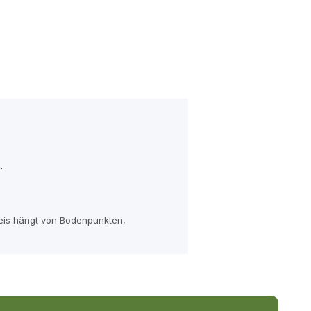
.
reis hängt von Bodenpunkten,