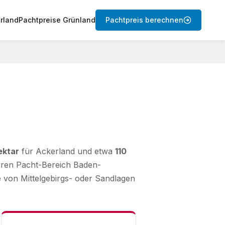
rland
Pachtpreise Grünland
Pachtpreis berechnen
ektar
für Ackerland und etwa
110
teren Pacht-Bereich Baden-
e von Mittelgebirgs- oder Sandlagen