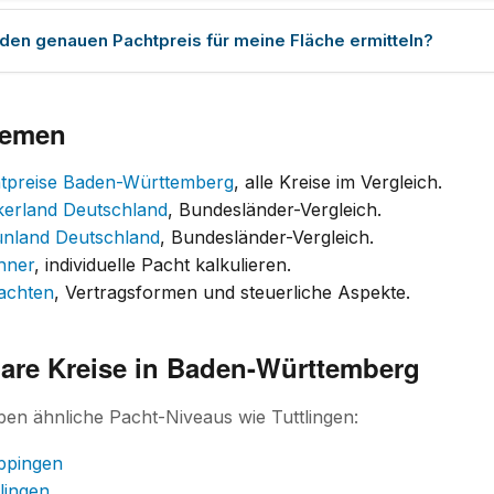
 den genauen Pachtpreis für meine Fläche ermitteln?
hemen
htpreise Baden-Württemberg
, alle Kreise im Vergleich.
kerland Deutschland
, Bundesländer-Vergleich.
ünland Deutschland
, Bundesländer-Vergleich.
hner
, individuelle Pacht kalkulieren.
achten
, Vertragsformen und steuerliche Aspekte.
bare Kreise in Baden-Württemberg
ben ähnliche Pacht-Niveaus wie Tuttlingen:
ppingen
lingen