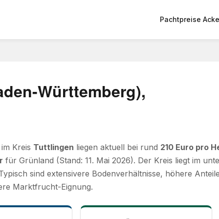
Pachtpreise Acke
Baden-Württemberg),
 im Kreis
Tuttlingen
liegen aktuell bei rund
210 Euro pro H
r
für Grünland (Stand: 11. Mai 2026). Der Kreis liegt im un
ypisch sind extensivere Bodenverhältnisse, höhere Anteil
ere Marktfrucht-Eignung.