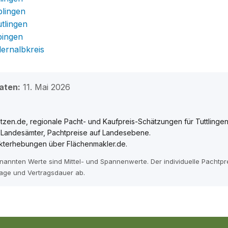
blingen
tlingen
bingen
lernalbkreis
aten:
11. Mai 2026
zen.de, regionale Pacht- und Kaufpreis-Schätzungen für Tuttlingen
e Landesämter, Pachtpreise auf Landesebene.
kterhebungen über Flächenmakler.de.
enannten Werte sind Mittel- und Spannenwerte. Der individuelle Pachtp
age und Vertragsdauer ab.