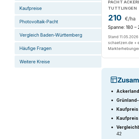
PACHT ACKER
Kaufpreise
TUTTLINGEN
210
€/ha
Photovoltaik-Pacht
Spanne: 180 – 
Vergleich Baden-Württemberg
Stand 11.05.2026 
schaetzen.de + 
Häufige Fragen
Markterhebunge
Weitere Kreise
Zusam
Ackerland
Grünland-
Kaufpreis
Kaufpreis
Vergleich
42