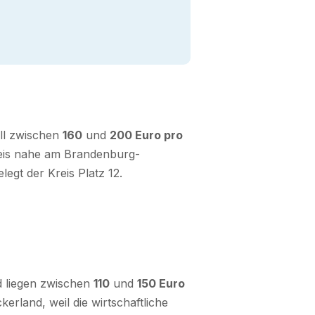
ll zwischen
160
und
200 Euro pro
preis nahe am Brandenburg-
egt der Kreis Platz 12.
d liegen zwischen
110
und
150 Euro
ckerland, weil die wirtschaftliche