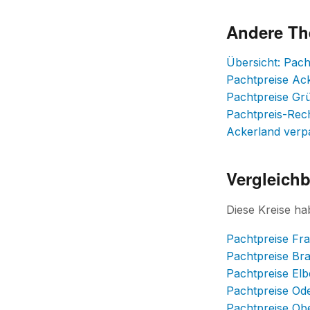
Andere T
Übersicht: Pac
Pachtpreise Ac
Pachtpreise Gr
Pachtpreis-Rec
Ackerland verp
Vergleichb
Diese Kreise h
Pachtpreise Fra
Pachtpreise Br
Pachtpreise Elb
Pachtpreise Od
Pachtpreise Ob