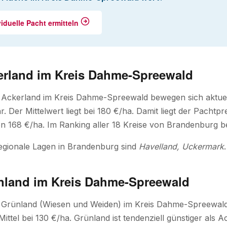
viduelle Pacht ermitteln
erland im Kreis Dahme-Spreewald
r Ackerland im Kreis Dahme-Spreewald bewegen sich aktue
. Der Mittelwert liegt bei 180 €/ha. Damit liegt der Pacht
n 168 €/ha. Im Ranking aller 18 Kreise von Brandenburg bel
egionale Lagen in Brandenburg sind
Havelland, Uckermark
.
nland im Kreis Dahme-Spreewald
r Grünland (Wiesen und Weiden) im Kreis Dahme-Spreewal
 Mittel bei 130 €/ha. Grünland ist tendenziell günstiger als A