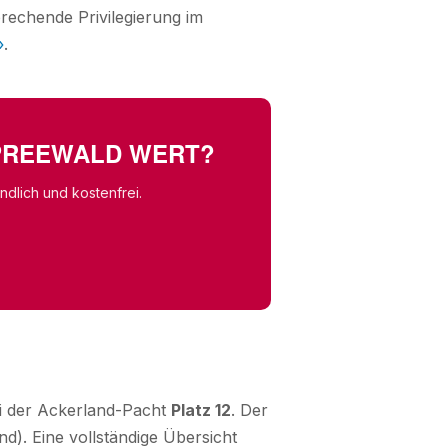
rechende Privilegierung im
»
.
SPREEWALD WERT?
dlich und kostenfrei.
ei der Ackerland-Pacht
Platz 12
. Der
d). Eine vollständige Übersicht