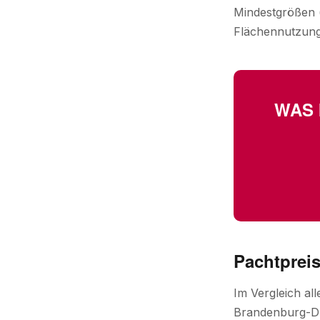
Mindestgrößen (
Flächennutzungs
WAS 
Pachtprei
Im Vergleich a
Brandenburg-Dur