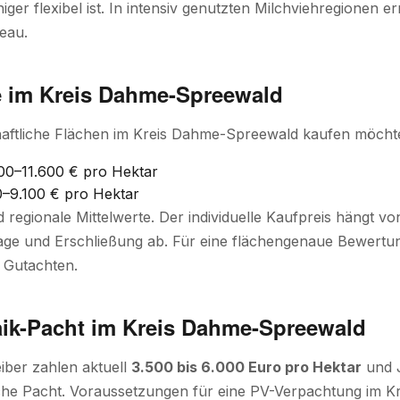
ger flexibel ist. In intensiv genutzten Milchviehregionen e
eau.
e im Kreis Dahme-Spreewald
aftliche Flächen im Kreis Dahme-Spreewald kaufen möchte,
0–11.600 € pro Hektar
–9.100 € pro Hektar
d regionale Mittelwerte. Der individuelle Kaufpreis hängt 
ge und Erschließung ab. Für eine flächengenaue Bewertung
 Gutachten.
aik-Pacht im Kreis Dahme-Spreewald
iber zahlen aktuell
3.500 bis 6.000 Euro pro Hektar
und J
iche Pacht. Voraussetzungen für eine PV-Verpachtung im 