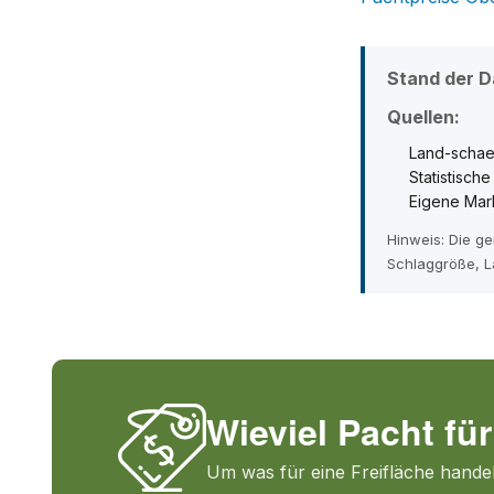
Stand der D
Quellen:
Land-schae
Statistisch
Eigene Mar
Hinweis: Die g
Schlaggröße, L
Wieviel Pacht für
Um was für eine Freifläche handel