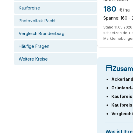
180
Kaufpreise
€/ha
Spanne: 160 – 
Photovoltaik-Pacht
Stand 11.05.2026 
schaetzen.de + 
Vergleich Brandenburg
Markterhebunge
Häufige Fragen
Weitere Kreise
Zusam
Ackerland
Grünland-
Kaufpreis
Kaufpreis
Vergleich
Was ist Ihr