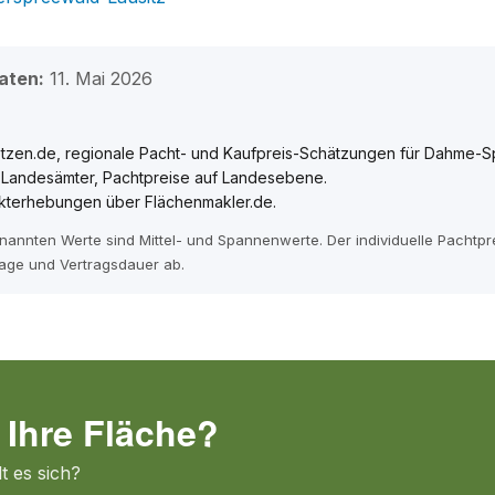
aten:
11. Mai 2026
tzen.de, regionale Pacht- und Kaufpreis-Schätzungen für Dahme-S
e Landesämter, Pachtpreise auf Landesebene.
kterhebungen über Flächenmakler.de.
enannten Werte sind Mittel- und Spannenwerte. Der individuelle Pachtp
age und Vertragsdauer ab.
 Ihre Fläche?
t es sich?