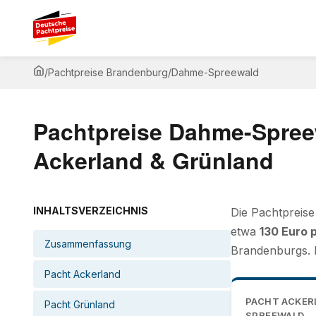
/
Pachtpreise Brandenburg
/
Dahme-Spreewald
Pachtpreise Dahme-Spree
Ackerland & Grünland
INHALTSVERZEICHNIS
Die Pachtpreise
etwa
130 Euro 
Zusammenfassung
Brandenburgs. D
Pacht Ackerland
PACHT ACKER
Pacht Grünland
SPREEWALD