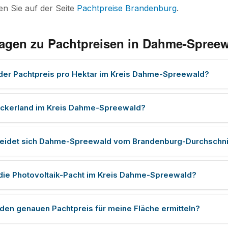
den Sie auf der Seite
Pachtpreise Brandenburg
.
ragen zu Pachtpreisen in Dahme-Spree
 der Pachtpreis pro Hektar im Kreis Dahme-Spreewald?
Ackerland im Kreis Dahme-Spreewald?
heidet sich Dahme-Spreewald vom Brandenburg-Durchschni
 die Photovoltaik-Pacht im Kreis Dahme-Spreewald?
 den genauen Pachtpreis für meine Fläche ermitteln?