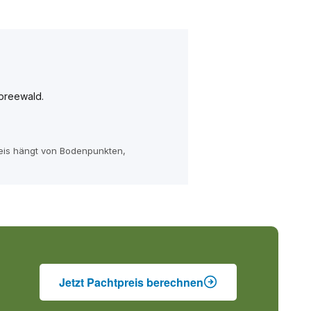
preewald.
reis hängt von Bodenpunkten,
Jetzt Pachtpreis berechnen