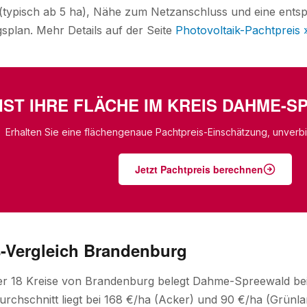
typisch ab 5 ha), Nähe zum Netzanschluss und eine entsp
plan. Mehr Details auf der Seite
Photovoltaik-Pachtpreis 
IST IHRE FLÄCHE IM KREIS DAHME-
Erhalten Sie eine flächengenaue Pachtpreis-Einschätzung, unverbin
Jetzt Pachtpreis berechnen
s-Vergleich Brandenburg
ller 18 Kreise von Brandenburg belegt Dahme-Spreewald b
chschnitt liegt bei 168 €/ha (Acker) und 90 €/ha (Grünlan