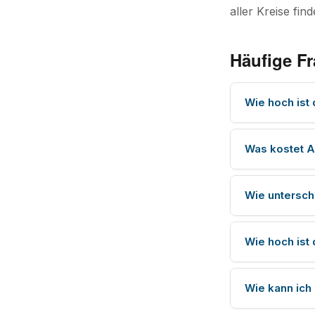
aller Kreise fin
Häufige F
Wie hoch ist
Was kostet 
Wie untersc
Wie hoch ist
Wie kann ich