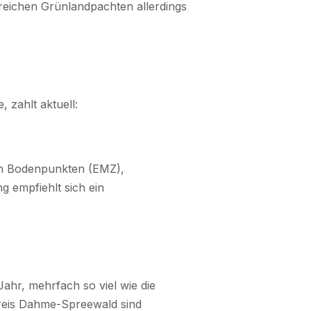
rreichen Grünlandpachten allerdings
 zahlt aktuell:
von Bodenpunkten (EMZ),
 empfiehlt sich ein
ahr, mehrfach so viel wie die
Kreis Dahme-Spreewald sind