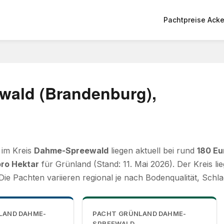
Pachtpreise Acke
wald (Brandenburg),
 im Kreis
Dahme-Spreewald
liegen aktuell bei rund
180 Eu
pro Hektar
für Grünland (Stand: 11. Mai 2026). Der Kreis li
ie Pachten variieren regional je nach Bodenqualität, Schl
LAND DAHME-
PACHT GRÜNLAND DAHME-
SPREEWALD