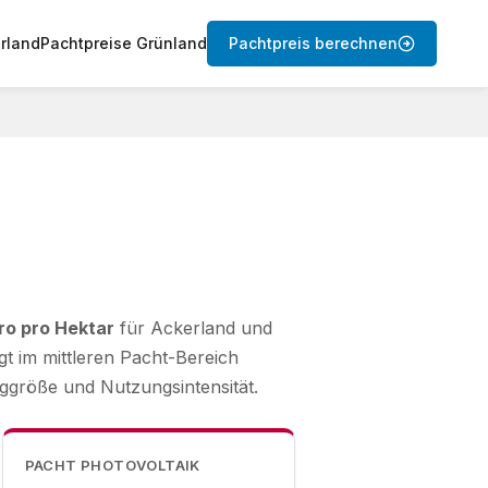
rland
Pachtpreise Grünland
Pachtpreis berechnen
ro pro Hektar
für Ackerland und
egt im mittleren Pacht-Bereich
aggröße und Nutzungsintensität.
PACHT PHOTOVOLTAIK