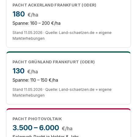
PACHT ACKERLAND FRANKFURT (ODER)
180
€/ha
Spanne: 160 – 200 €/ha
Stand 11.05.2026 · Quelle: Land-schaetzen.de + eigene
Markterhebungen
PACHT GRÜNLAND FRANKFURT (ODER)
130
€/ha
Spanne: 110 – 150 €/ha
Stand 11.05.2026 · Quelle: Land-schaetzen.de + eigene
Markterhebungen
PACHT PHOTOVOLTAIK
3.500 – 6.000
€/ha
Solarpark-Pacht je Hektar & Jahr