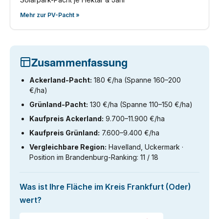
Mehr zur PV-Pacht »
Zusammenfassung
Ackerland-Pacht:
180 €/ha (Spanne 160–200
€/ha)
Grünland-Pacht:
130 €/ha (Spanne 110–150 €/ha)
Kaufpreis Ackerland:
9.700–11.900 €/ha
Kaufpreis Grünland:
7.600–9.400 €/ha
Vergleichbare Region:
Havelland, Uckermark ·
Position im Brandenburg-Ranking: 11 / 18
Was ist Ihre Fläche im Kreis Frankfurt (Oder)
wert?