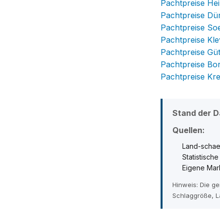
Pachtpreise He
Pachtpreise Dü
Pachtpreise So
Pachtpreise Kle
Pachtpreise Gü
Pachtpreise Bo
Pachtpreise Kre
Stand der D
Quellen:
Land-schae
Statistisch
Eigene Mar
Hinweis: Die g
Schlaggröße, L