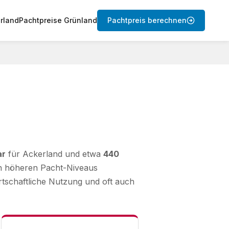
rland
Pachtpreise Grünland
Pachtpreis berechnen
ar
für Ackerland und etwa
440
den höheren Pacht-Niveaus
tschaftliche Nutzung und oft auch