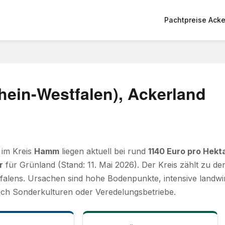
Pachtpreise Acke
ein-Westfalen), Ackerland
 im Kreis
Hamm
liegen aktuell bei rund
1140 Euro pro Hekt
r
für Grünland (Stand: 11. Mai 2026). Der Kreis zählt zu 
alens. Ursachen sind hohe Bodenpunkte, intensive landwir
ch Sonderkulturen oder Veredelungsbetriebe.