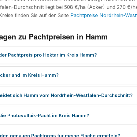
alen-Durchschnitt liegt bei 508 €/ha (Acker) und 270 €/ha
Kreise finden Sie auf der Seite
Pachtpreise Nordrhein-West
ragen zu Pachtpreisen in Hamm
 der Pachtpreis pro Hektar im Kreis Hamm?
Ackerland im Kreis Hamm?
eidet sich Hamm vom Nordrhein-Westfalen-Durchschnitt?
 die Photovoltaik-Pacht im Kreis Hamm?
 den genauen Pachtpreis für meine Fläche ermitteln?