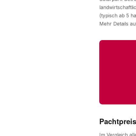
landwirtschaft
(typisch ab 5 h
Mehr Details au
Pachtpreis
Im Vergleich al