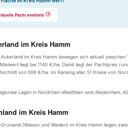
e Fläche im Kreis Hamm wert?
viduelle Pacht ermitteln
erland im Kreis Hamm
r Ackerland im Kreis Hamm bewegen sich aktuell zwischen
ittelwert liegt bei 1140 €/ha. Damit liegt der Pachtpreis 
schnitt von 508 €/ha. Im Ranking aller 51 Kreise von Nord
egionale Lagen in Nordrhein-Westfalen sind
Niederrhein, Kö
nland im Kreis Hamm
r Grünland (Wiesen und Weiden) im Kreis Hamm liegen zwi