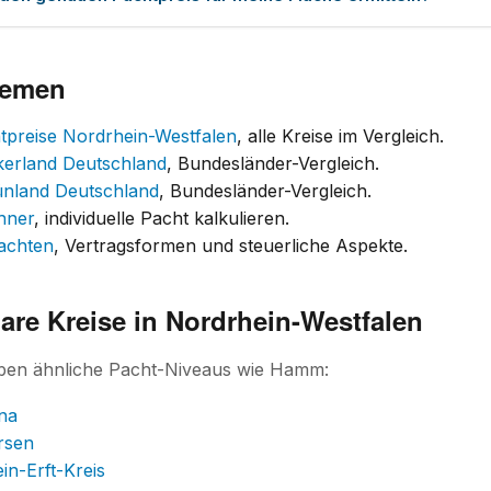
hemen
tpreise Nordrhein-Westfalen
, alle Kreise im Vergleich.
kerland Deutschland
, Bundesländer-Vergleich.
ünland Deutschland
, Bundesländer-Vergleich.
hner
, individuelle Pacht kalkulieren.
achten
, Vertragsformen und steuerliche Aspekte.
are Kreise in Nordrhein-Westfalen
aben ähnliche Pacht-Niveaus wie Hamm:
na
rsen
in-Erft-Kreis