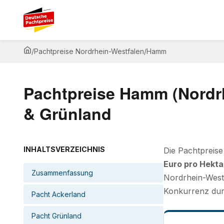
/
Pachtpreise Nordrhein-Westfalen
/
Hamm
Pachtpreise Hamm (Nordrh
& Grünland
INHALTSVERZEICHNIS
Die Pachtpreise
Euro pro Hekta
Zusammenfassung
Nordrhein-Westf
Konkurrenz dur
Pacht Ackerland
Pacht Grünland