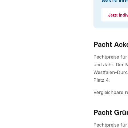
Was ist Ihr
Jetzt indi
Pacht Ack
Pachtpreise fü
und Jahr. Der M
Westfalen-Durch
Platz 4.
Vergleichbare r
Pacht Grü
Pachtpreise fü