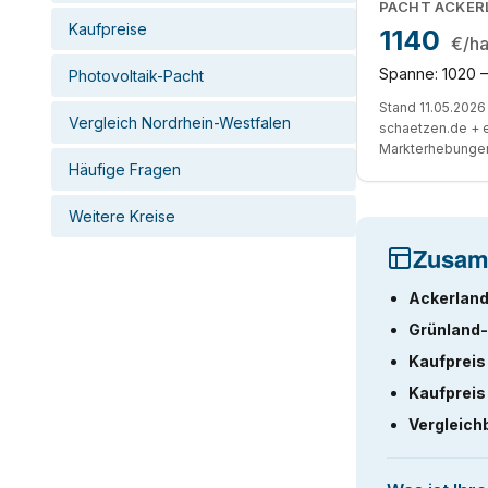
PACHT ACKE
Kaufpreise
1140
€/h
Spanne: 1020 –
Photovoltaik-Pacht
Stand 11.05.2026 
Vergleich Nordrhein-Westfalen
schaetzen.de + 
Markterhebunge
Häufige Fragen
Weitere Kreise
Zusam
Ackerland
Grünland-
Kaufpreis
Kaufpreis
Vergleich