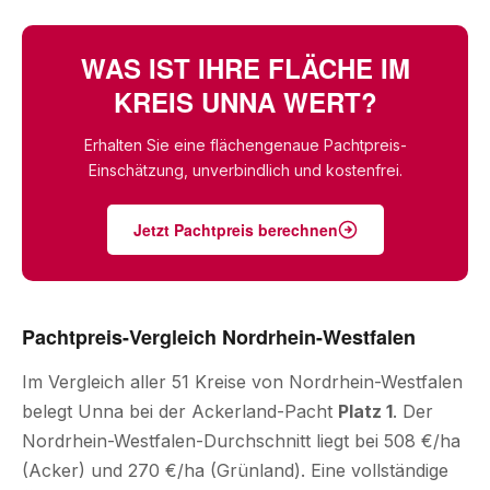
WAS IST IHRE FLÄCHE IM
KREIS UNNA WERT?
Erhalten Sie eine flächengenaue Pachtpreis-
Einschätzung, unverbindlich und kostenfrei.
Jetzt Pachtpreis berechnen
Pachtpreis-Vergleich Nordrhein-Westfalen
Im Vergleich aller 51 Kreise von Nordrhein-Westfalen
belegt Unna bei der Ackerland-Pacht
Platz 1
. Der
Nordrhein-Westfalen-Durchschnitt liegt bei 508 €/ha
(Acker) und 270 €/ha (Grünland). Eine vollständige