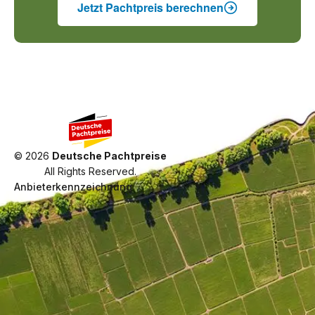
Jetzt Pachtpreis berechnen
©
2026
Deutsche Pachtpreise
All Rights Reserved.
Anbieterkennzeichnung