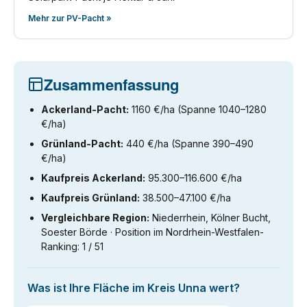
Mehr zur PV-Pacht »
Zusammenfassung
Ackerland-Pacht:
1160 €/ha (Spanne 1040–1280
€/ha)
Grünland-Pacht:
440 €/ha (Spanne 390–490
€/ha)
Kaufpreis Ackerland:
95.300–116.600 €/ha
Kaufpreis Grünland:
38.500–47.100 €/ha
Vergleichbare Region:
Niederrhein, Kölner Bucht,
Soester Börde · Position im Nordrhein-Westfalen-
Ranking: 1 / 51
Was ist Ihre Fläche im Kreis Unna wert?