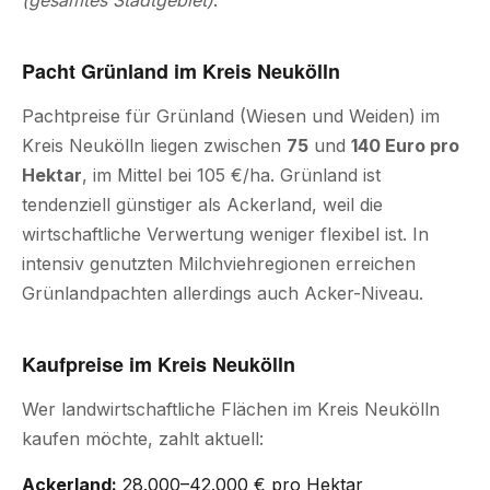
(gesamtes Stadtgebiet)
.
Pacht Grünland im Kreis Neukölln
Pachtpreise für Grünland (Wiesen und Weiden) im
Kreis Neukölln liegen zwischen
75
und
140 Euro pro
Hektar
, im Mittel bei 105 €/ha. Grünland ist
tendenziell günstiger als Ackerland, weil die
wirtschaftliche Verwertung weniger flexibel ist. In
intensiv genutzten Milchviehregionen erreichen
Grünlandpachten allerdings auch Acker-Niveau.
Kaufpreise im Kreis Neukölln
Wer landwirtschaftliche Flächen im Kreis Neukölln
kaufen möchte, zahlt aktuell:
Ackerland:
28.000–42.000 € pro Hektar