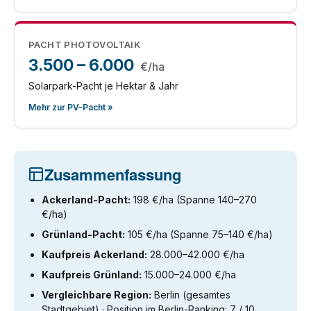
PACHT PHOTOVOLTAIK
3.500 – 6.000
€/ha
Solarpark-Pacht je Hektar & Jahr
Mehr zur PV-Pacht »
Zusammenfassung
Ackerland-Pacht:
198 €/ha (Spanne 140–270
€/ha)
Grünland-Pacht:
105 €/ha (Spanne 75–140 €/ha)
Kaufpreis Ackerland:
28.000–42.000 €/ha
Kaufpreis Grünland:
15.000–24.000 €/ha
Vergleichbare Region:
Berlin (gesamtes
Stadtgebiet) · Position im Berlin-Ranking: 7 / 10