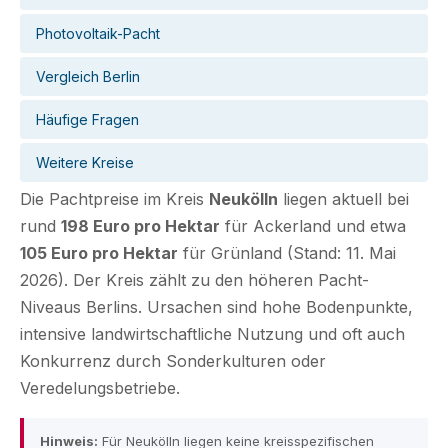
Photovoltaik-Pacht
Vergleich Berlin
Häufige Fragen
Weitere Kreise
Die Pachtpreise im Kreis
Neukölln
liegen aktuell bei
rund
198 Euro pro Hektar
für Ackerland und etwa
105 Euro pro Hektar
für Grünland (Stand: 11. Mai
2026). Der Kreis zählt zu den höheren Pacht-
Niveaus Berlins. Ursachen sind hohe Bodenpunkte,
intensive landwirtschaftliche Nutzung und oft auch
Konkurrenz durch Sonderkulturen oder
Veredelungsbetriebe.
Hinweis:
Für Neukölln liegen keine kreisspezifischen