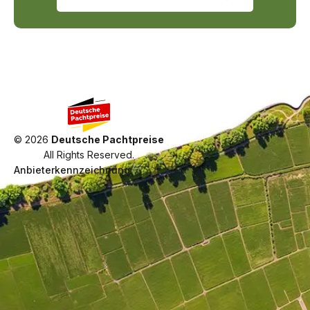
©
2026
Deutsche Pachtpreise
All Rights Reserved.
Anbieterkennzeichnung