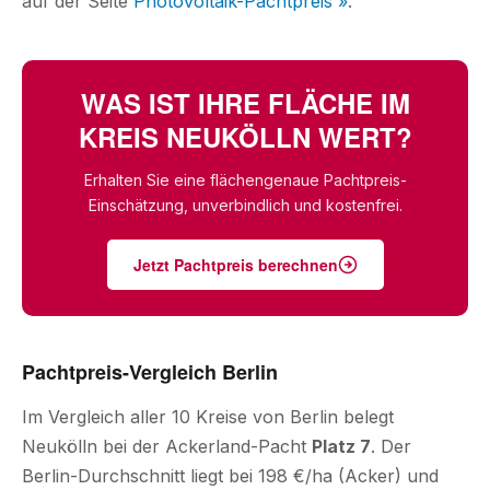
auf der Seite
Photovoltaik-Pachtpreis »
.
WAS IST IHRE FLÄCHE IM
KREIS NEUKÖLLN WERT?
Erhalten Sie eine flächengenaue Pachtpreis-
Einschätzung, unverbindlich und kostenfrei.
Jetzt Pachtpreis berechnen
Pachtpreis-Vergleich Berlin
Im Vergleich aller 10 Kreise von Berlin belegt
Neukölln bei der Ackerland-Pacht
Platz 7
. Der
Berlin-Durchschnitt liegt bei 198 €/ha (Acker) und