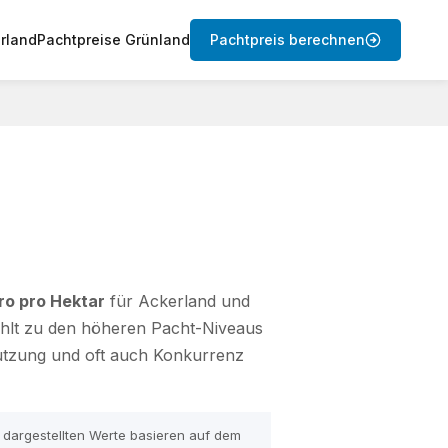
rland
Pachtpreise Grünland
Pachtpreis berechnen
ro pro Hektar
für Ackerland und
zählt zu den höheren Pacht-Niveaus
Nutzung und oft auch Konkurrenz
r dargestellten Werte basieren auf dem