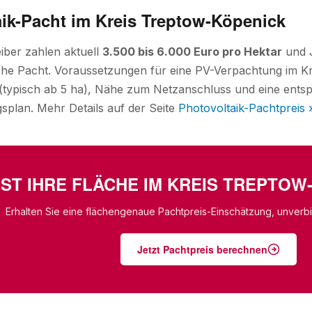
ik-Pacht im Kreis Treptow-Köpenick
iber zahlen aktuell
3.500 bis 6.000 Euro pro Hektar
und J
iche Pacht. Voraussetzungen für eine PV-Verpachtung im K
typisch ab 5 ha), Nähe zum Netzanschluss und eine entsp
plan. Mehr Details auf der Seite
Photovoltaik-Pachtpreis 
IST IHRE FLÄCHE IM KREIS TREPTO
Erhalten Sie eine flächengenaue Pachtpreis-Einschätzung, unverbin
Jetzt Pachtpreis berechnen