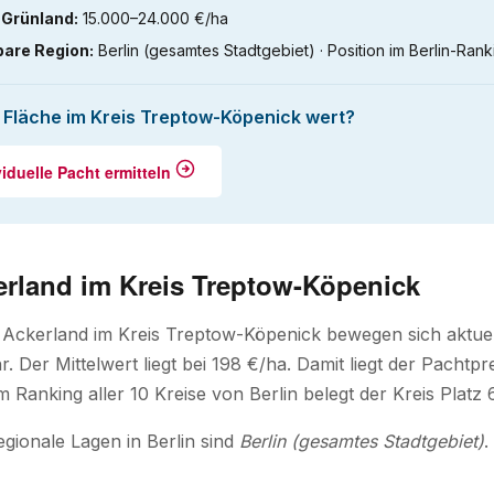
 Grünland:
15.000–24.000 €/ha
bare Region:
Berlin (gesamtes Stadtgebiet) · Position im Berlin-Ranki
e Fläche im Kreis Treptow-Köpenick wert?
viduelle Pacht ermitteln
erland im Kreis Treptow-Köpenick
r Ackerland im Kreis Treptow-Köpenick bewegen sich aktue
. Der Mittelwert liegt bei 198 €/ha. Damit liegt der Pachtp
 Ranking aller 10 Kreise von Berlin belegt der Kreis Platz 6
egionale Lagen in Berlin sind
Berlin (gesamtes Stadtgebiet)
.