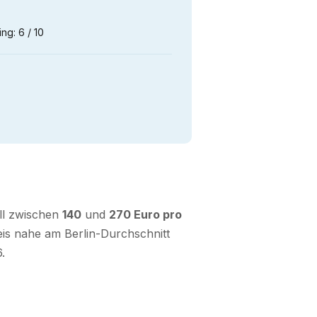
ng: 6 / 10
ll zwischen
140
und
270 Euro pro
reis nahe am Berlin-Durchschnitt
.