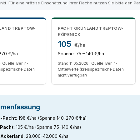
nitt. Für eine präzise Einschätzung Ihrer Fläche nutzen Sie bitte den P
LAND TREPTOW-
PACHT GRÜNLAND TREPTOW-
KÖPENICK
105
€/ha
270 €/ha
Spanne: 75 – 140 €/ha
· Quelle: Berlin-
Stand 11.05.2026 · Quelle: Berlin-
isspezifische Daten
Mittelwerte (kreisspezifische Daten
nicht verfügbar)
menfassung
-Pacht:
198 €/ha (Spanne 140–270 €/ha)
Pacht:
105 €/ha (Spanne 75–140 €/ha)
 Ackerland:
28.000–42.000 €/ha