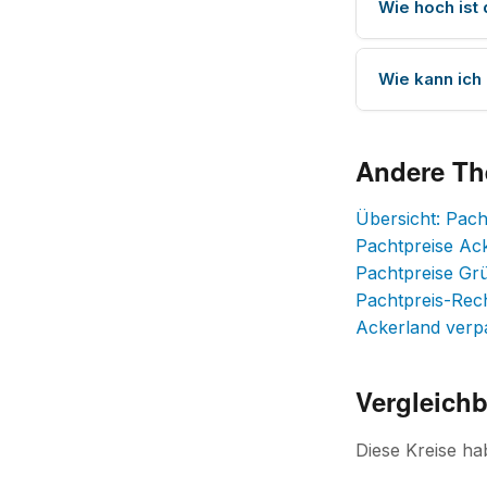
Wie hoch ist
Wie kann ich
Andere T
Übersicht: Pach
Pachtpreise Ac
Pachtpreise Gr
Pachtpreis-Rec
Ackerland verp
Vergleichb
Diese Kreise h