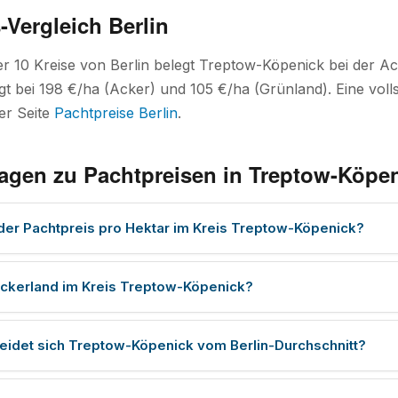
-Vergleich Berlin
ler 10 Kreise von Berlin belegt Treptow-Köpenick bei der 
gt bei 198 €/ha (Acker) und 105 €/ha (Grünland). Eine volls
der Seite
Pachtpreise Berlin
.
ragen zu Pachtpreisen in Treptow-Köpe
 der Pachtpreis pro Hektar im Kreis Treptow-Köpenick?
ckerland im Kreis Treptow-Köpenick?
eidet sich Treptow-Köpenick vom Berlin-Durchschnitt?