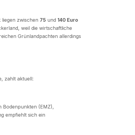
k liegen zwischen
75
und
140 Euro
ckerland, weil die wirtschaftliche
rreichen Grünlandpachten allerdings
 zahlt aktuell:
von Bodenpunkten (EMZ),
 empfiehlt sich ein