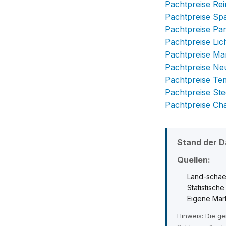
Pachtpreise Rei
Pachtpreise Sp
Pachtpreise P
Pachtpreise Lic
Pachtpreise Ma
Pachtpreise Ne
Pachtpreise T
Pachtpreise Ste
Pachtpreise Ch
Stand der D
Quellen:
Land-schae
Statistisch
Eigene Mar
Hinweis: Die g