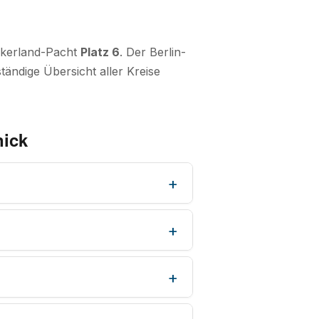
Ackerland-Pacht
Platz 6
. Der Berlin-
tändige Übersicht aller Kreise
nick