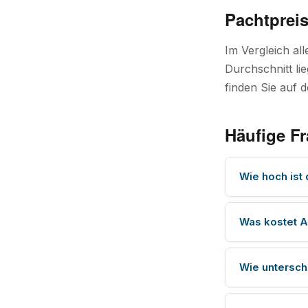
Pachtpreis
Im Vergleich al
Durchschnitt lie
finden Sie auf 
Häufige F
Wie hoch ist
Was kostet A
Wie untersch