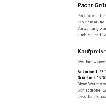
Pacht Grü
Pachtpreise fü
pro Hektar
, im
Verwertung weni
auch Acker-Niv
Kaufpreis
Wer landwirtsch
Ackerland:
28.
Grünland:
15.00
Diese Werte sin
Schlaggröße, La
unverbindliches