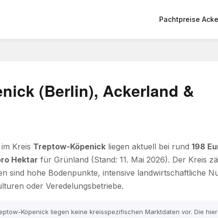
Pachtpreise Acke
ick (Berlin), Ackerland &
 im Kreis
Treptow-Köpenick
liegen aktuell bei rund
198 Eu
pro Hektar
für Grünland (Stand: 11. Mai 2026). Der Kreis 
en sind hohe Bodenpunkte, intensive landwirtschaftliche 
lturen oder Veredelungsbetriebe.
eptow-Köpenick liegen keine kreisspezifischen Marktdaten vor. Die hie