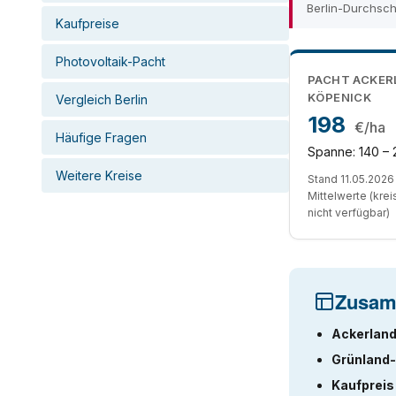
Berlin-Durchsch
Kaufpreise
Photovoltaik-Pacht
PACHT ACKER
KÖPENICK
Vergleich Berlin
198
€/ha
Häufige Fragen
Spanne: 140 – 
Weitere Kreise
Stand 11.05.2026 
Mittelwerte (kre
nicht verfügbar)
Zusam
Ackerland
Grünland-
Kaufpreis