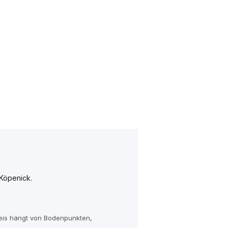
Köpenick.
reis hängt von Bodenpunkten,