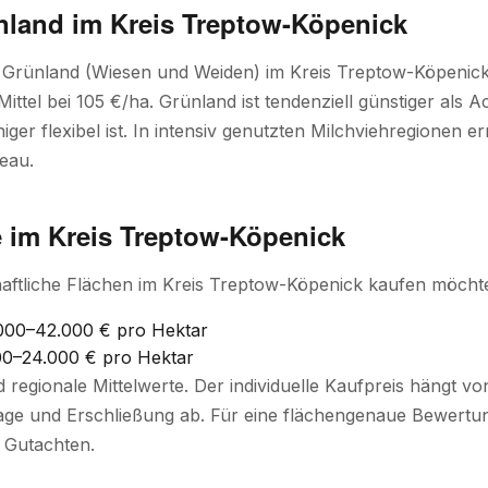
nland im Kreis Treptow-Köpenick
r Grünland (Wiesen und Weiden) im Kreis Treptow-Köpenic
 Mittel bei 105 €/ha. Grünland ist tendenziell günstiger als A
ger flexibel ist. In intensiv genutzten Milchviehregionen e
eau.
e im Kreis Treptow-Köpenick
aftliche Flächen im Kreis Treptow-Köpenick kaufen möchte,
000–42.000 € pro Hektar
0–24.000 € pro Hektar
d regionale Mittelwerte. Der individuelle Kaufpreis hängt 
ge und Erschließung ab. Für eine flächengenaue Bewertung
 Gutachten.