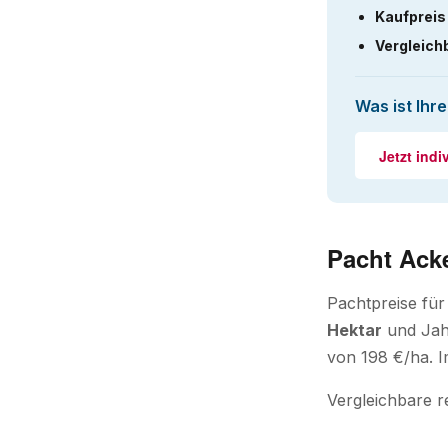
Kaufpreis
Vergleich
Was ist Ihr
Jetzt indi
Pacht Ack
Pachtpreise fü
Hektar
und Jahr
von 198 €/ha. Im
Vergleichbare r