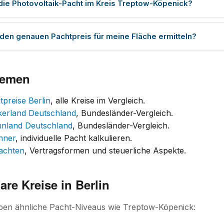
 die Photovoltaik-Pacht im Kreis Treptow-Köpenick?
 den genauen Pachtpreis für meine Fläche ermitteln?
hemen
tpreise Berlin
, alle Kreise im Vergleich.
kerland Deutschland
, Bundesländer-Vergleich.
ünland Deutschland
, Bundesländer-Vergleich.
hner
, individuelle Pacht kalkulieren.
achten
, Vertragsformen und steuerliche Aspekte.
are Kreise in Berlin
aben ähnliche Pacht-Niveaus wie Treptow-Köpenick: