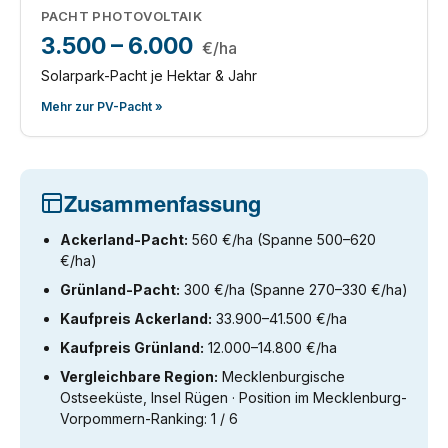
PACHT PHOTOVOLTAIK
3.500 – 6.000
€/ha
Solarpark-Pacht je Hektar & Jahr
Mehr zur PV-Pacht »
Zusammenfassung
Ackerland-Pacht:
560 €/ha (Spanne 500–620
€/ha)
Grünland-Pacht:
300 €/ha (Spanne 270–330 €/ha)
Kaufpreis Ackerland:
33.900–41.500 €/ha
Kaufpreis Grünland:
12.000–14.800 €/ha
Vergleichbare Region:
Mecklenburgische
Ostseeküste, Insel Rügen · Position im Mecklenburg-
Vorpommern-Ranking: 1 / 6