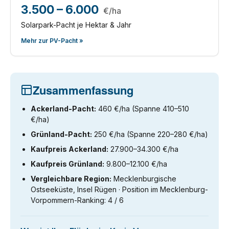
3.500 – 6.000
€/ha
Solarpark-Pacht je Hektar & Jahr
Mehr zur PV-Pacht »
Zusammenfassung
Ackerland-Pacht:
460 €/ha (Spanne 410–510
€/ha)
Grünland-Pacht:
250 €/ha (Spanne 220–280 €/ha)
Kaufpreis Ackerland:
27.900–34.300 €/ha
Kaufpreis Grünland:
9.800–12.100 €/ha
Vergleichbare Region:
Mecklenburgische
Ostseeküste, Insel Rügen · Position im Mecklenburg-
Vorpommern-Ranking: 4 / 6