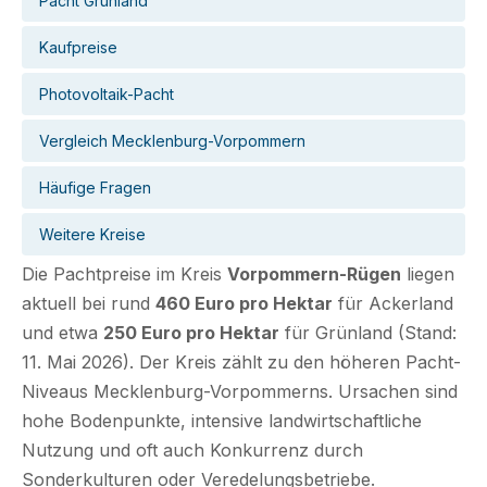
Pacht Grünland
Kaufpreise
Photovoltaik-Pacht
Vergleich Mecklenburg-Vorpommern
Häufige Fragen
Weitere Kreise
Die Pachtpreise im Kreis
Vorpommern-Rügen
liegen
aktuell bei rund
460 Euro pro Hektar
für Ackerland
und etwa
250 Euro pro Hektar
für Grünland (Stand:
11. Mai 2026). Der Kreis zählt zu den höheren Pacht-
Niveaus Mecklenburg-Vorpommerns. Ursachen sind
hohe Bodenpunkte, intensive landwirtschaftliche
Nutzung und oft auch Konkurrenz durch
Sonderkulturen oder Veredelungsbetriebe.