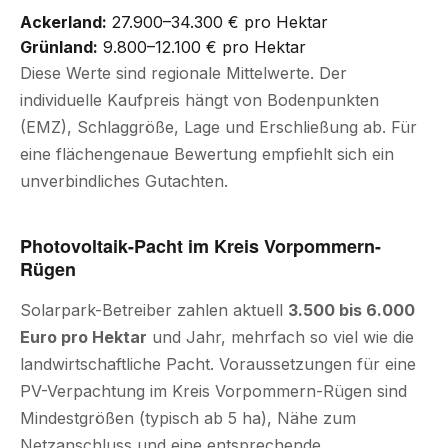
Ackerland:
27.900–34.300 € pro Hektar
Grünland:
9.800–12.100 € pro Hektar
Diese Werte sind regionale Mittelwerte. Der
individuelle Kaufpreis hängt von Bodenpunkten
(EMZ), Schlaggröße, Lage und Erschließung ab. Für
eine flächengenaue Bewertung empfiehlt sich ein
unverbindliches Gutachten.
Photovoltaik-Pacht im Kreis Vorpommern-
Rügen
Solarpark-Betreiber zahlen aktuell
3.500 bis 6.000
Euro pro Hektar
und Jahr, mehrfach so viel wie die
landwirtschaftliche Pacht. Voraussetzungen für eine
PV-Verpachtung im Kreis Vorpommern-Rügen sind
Mindestgrößen (typisch ab 5 ha), Nähe zum
Netzanschluss und eine entsprechende