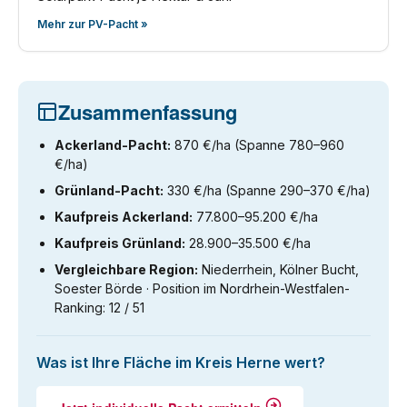
Mehr zur PV-Pacht »
Zusammenfassung
Ackerland-Pacht:
870 €/ha (Spanne 780–960
€/ha)
Grünland-Pacht:
330 €/ha (Spanne 290–370 €/ha)
Kaufpreis Ackerland:
77.800–95.200 €/ha
Kaufpreis Grünland:
28.900–35.500 €/ha
Vergleichbare Region:
Niederrhein, Kölner Bucht,
Soester Börde · Position im Nordrhein-Westfalen-
Ranking: 12 / 51
Was ist Ihre Fläche im Kreis Herne wert?