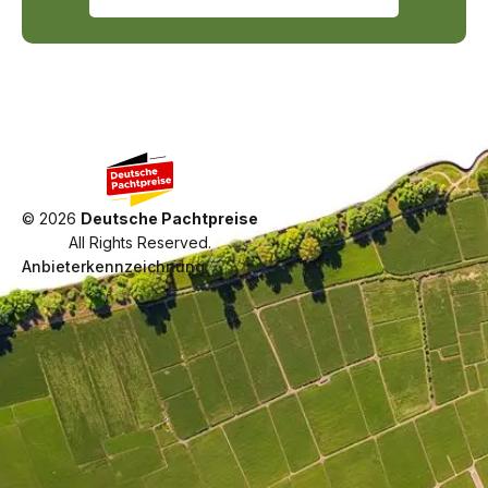
©
2026
Deutsche Pachtpreise
All Rights Reserved.
Anbieterkennzeichnung