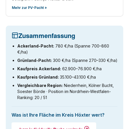
Mehr zur PV-Pacht »
Zusammenfassung
Ackerland-Pacht:
780 €/ha (Spanne 700–860
€/ha)
Grünland-Pacht:
300 €/ha (Spanne 270–330 €/ha)
Kaufpreis Ackerland:
62.900–76.900 €/ha
Kaufpreis Grünland:
35.100–43.100 €/ha
Vergleichbare Region:
Niederrhein, Kölner Bucht,
Soester Börde · Position im Nordrhein-Westfalen-
Ranking: 20 / 51
Was ist Ihre Fläche im Kreis Höxter wert?