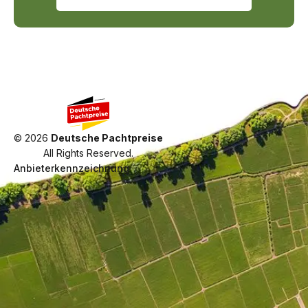
©
2026
Deutsche Pachtpreise
All Rights Reserved.
Anbieterkennzeichnung