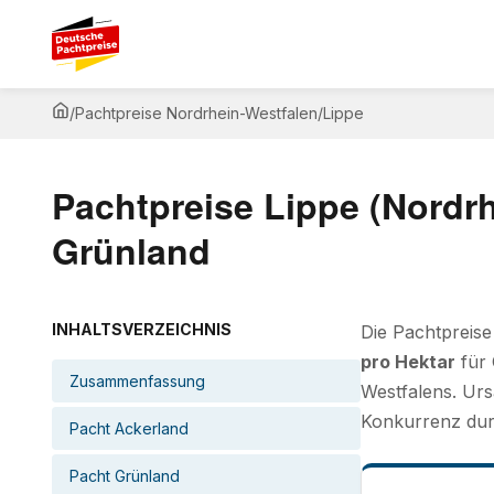
/
Pachtpreise Nordrhein-Westfalen
/
Lippe
Pachtpreise Lippe (Nordrh
Grünland
INHALTSVERZEICHNIS
Die Pachtpreise
pro Hektar
für 
Zusammenfassung
Westfalens. Urs
Konkurrenz dur
Pacht Ackerland
Pacht Grünland