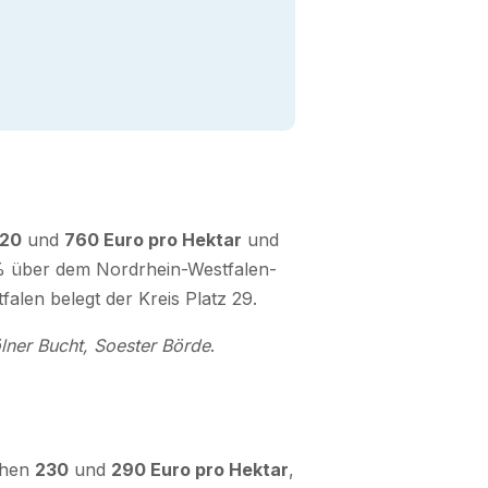
20
und
760 Euro pro Hektar
und
36% über dem Nordrhein-Westfalen-
alen belegt der Kreis Platz 29.
lner Bucht, Soester Börde
.
chen
230
und
290 Euro pro Hektar
,