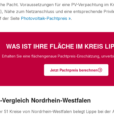
iche Pacht. Voraussetzungen für eine PV-Verpachtung im K
a), Nähe zum Netzanschluss und eine entsprechende Privi
f der Seite
Photovoltaik-Pachtpreis »
.
WAS IST IHRE FLÄCHE IM KREIS L
Erhalten Sie eine flächengenaue Pachtpreis-Einschätzung, unverbin
Jetzt Pachtpreis berechnen
-Vergleich Nordrhein-Westfalen
ler 51 Kreise von Nordrhein-Westfalen belegt Lippe bei de