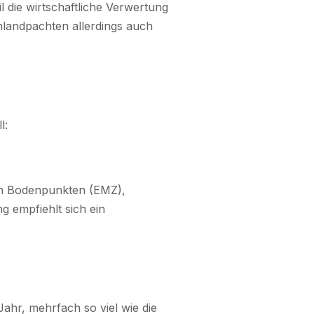
il die wirtschaftliche Verwertung
ünlandpachten allerdings auch
l:
von Bodenpunkten (EMZ),
 empfiehlt sich ein
ahr, mehrfach so viel wie die