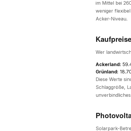
im Mittel bei 26
weniger flexibe
Acker-Niveau.
Kaufpreise
Wer landwirtsch
Ackerland:
59.
Grünland:
18.70
Diese Werte sin
Schlaggröße, La
unverbindliches
Photovolta
Solarpark-Betre