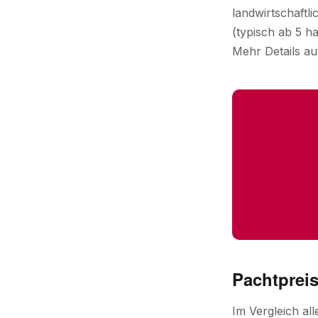
landwirtschaftl
(typisch ab 5 h
Mehr Details au
Pachtpreis
Im Vergleich al