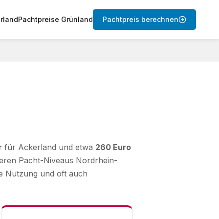
rland
Pachtpreise Grünland
Pachtpreis berechnen
r
für Ackerland und etwa
260 Euro
öheren Pacht-Niveaus Nordrhein-
he Nutzung und oft auch