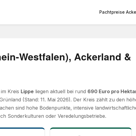
Pachtpreise Acke
ein-Westfalen), Ackerland &
 im Kreis
Lippe
liegen aktuell bei rund
690 Euro pro Hekta
Grünland (Stand: 11. Mai 2026). Der Kreis zählt zu den h
achen sind hohe Bodenpunkte, intensive landwirtschaftlic
ch Sonderkulturen oder Veredelungsbetriebe.