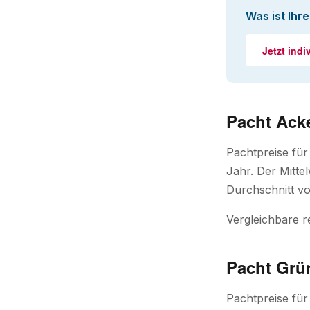
Was ist Ihr
Jetzt indi
Pacht Acke
Pachtpreise für
Jahr. Der Mitte
Durchschnitt vo
Vergleichbare r
Pacht Grü
Pachtpreise für