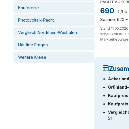
PACHT ACKER
Kaufpreise
690
€/ha
Spanne: 620 –
Photovoltaik-Pacht
Stand 11.05.2026 
Vergleich Nordrhein-Westfalen
schaetzen.de + 
Markterhebunge
Häufige Fragen
Weitere Kreise
Zusam
Ackerland
Grünland-
Kaufpreis
Kaufpreis
Vergleich
51