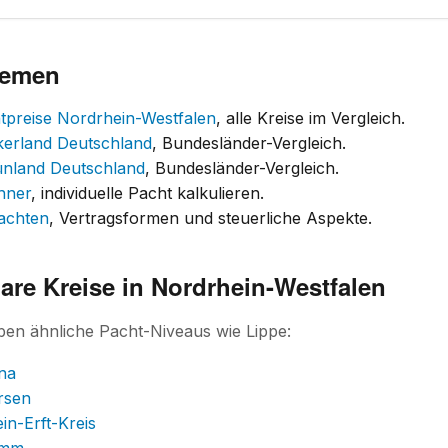
hemen
tpreise Nordrhein-Westfalen
, alle Kreise im Vergleich.
kerland Deutschland
, Bundesländer-Vergleich.
ünland Deutschland
, Bundesländer-Vergleich.
hner
, individuelle Pacht kalkulieren.
achten
, Vertragsformen und steuerliche Aspekte.
are Kreise in Nordrhein-Westfalen
ben ähnliche Pacht-Niveaus wie Lippe:
na
rsen
in-Erft-Kreis