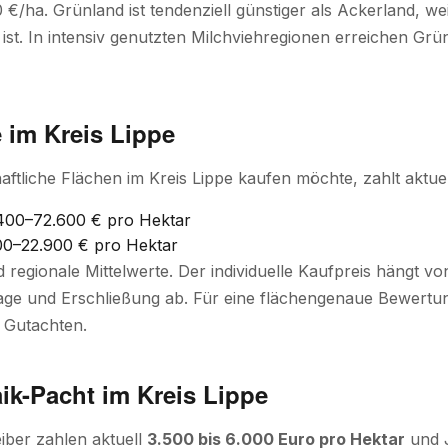
0 €/ha. Grünland ist tendenziell günstiger als Ackerland, we
l ist. In intensiv genutzten Milchviehregionen erreichen Gr
 im Kreis Lippe
aftliche Flächen im Kreis Lippe kaufen möchte, zahlt aktuel
400–72.600 € pro Hektar
0–22.900 € pro Hektar
d regionale Mittelwerte. Der individuelle Kaufpreis hängt 
ge und Erschließung ab. Für eine flächengenaue Bewertung
 Gutachten.
ik-Pacht im Kreis Lippe
iber zahlen aktuell
3.500 bis 6.000 Euro pro Hektar
und J