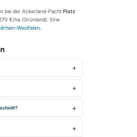
sen bei der Ackerland-Pacht
Platz
270 €/ha (Grünland). Eine
drhein-Westfalen
.
en
schnitt?