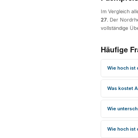
Im Vergleich al
27
. Der Nordrh
vollständige Übe
Häufige F
Wie hoch ist
Was kostet A
Wie untersch
Wie hoch ist