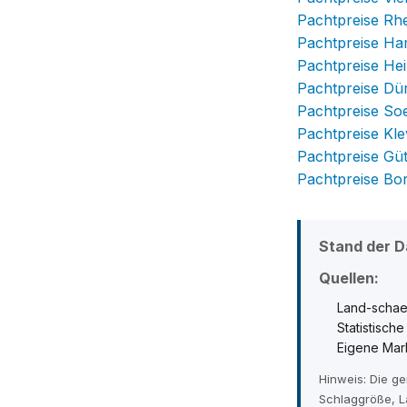
Pachtpreise Rhe
Pachtpreise H
Pachtpreise He
Pachtpreise Dü
Pachtpreise So
Pachtpreise Kle
Pachtpreise Gü
Pachtpreise Bo
Stand der D
Quellen:
Land-schae
Statistisch
Eigene Mar
Hinweis: Die g
Schlaggröße, L