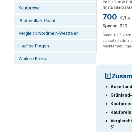
PACHT ACKER
Kaufpreise
RECKLINGHA
700
€/ha
Photovoltaik-Pacht
Spanne: 630 –
Vergleich Nordrhein-Westfalen
Stand 11.05.2026 
schaetzen.de + 
Häufige Fragen
Markterhebunge
Weitere Kreise
Zusam
Ackerland
Grünland-
Kaufpreis
Kaufpreis
Vergleich
51