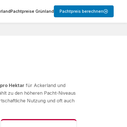
rland
Pachtpreise Grünland
Pachtpreis berechnen
 pro Hektar
für Ackerland und
zählt zu den höheren Pacht-Niveaus
tschaftliche Nutzung und oft auch