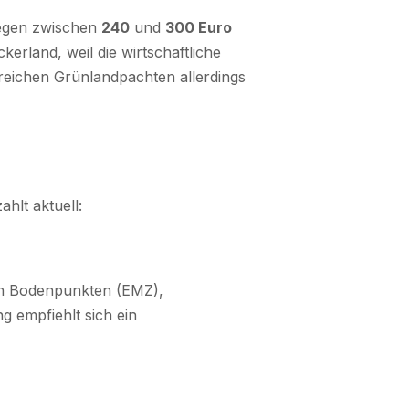
iegen zwischen
240
und
300 Euro
ckerland, weil die wirtschaftliche
rreichen Grünlandpachten allerdings
hlt aktuell:
von Bodenpunkten (EMZ),
 empfiehlt sich ein