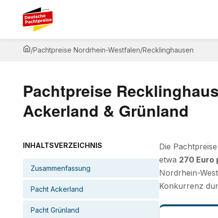
/
Pachtpreise Nordrhein-Westfalen
/
Recklinghausen
Pachtpreise Recklinghaus
Ackerland & Grünland
INHALTSVERZEICHNIS
Die Pachtpreise
etwa
270 Euro 
Zusammenfassung
Nordrhein-Westf
Konkurrenz dur
Pacht Ackerland
Pacht Grünland