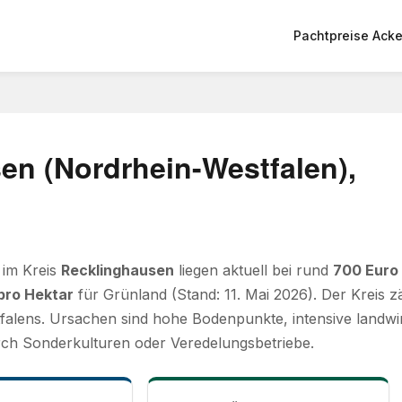
Pachtpreise Acke
en (Nordrhein-Westfalen),
 im Kreis
Recklinghausen
liegen aktuell bei rund
700 Euro
pro Hektar
für Grünland (Stand: 11. Mai 2026). Der Kreis 
alens. Ursachen sind hohe Bodenpunkte, intensive landwir
ch Sonderkulturen oder Veredelungsbetriebe.