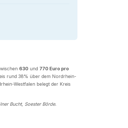
 zwischen
630
und
770 Euro pro
tpreis rund 38% über dem Nordrhein-
rhein-Westfalen belegt der Kreis
lner Bucht, Soester Börde
.