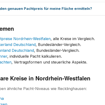
 den genauen Pachtpreis für meine Fläche ermitteln?
hemen
tpreise Nordrhein-Westfalen
, alle Kreise im Vergleich.
kerland Deutschland
, Bundesländer-Vergleich.
ünland Deutschland
, Bundesländer-Vergleich.
hner
, individuelle Pacht kalkulieren.
achten
, Vertragsformen und steuerliche Aspekte.
are Kreise in Nordrhein-Westfalen
ben ähnliche Pacht-Niveaus wie Recklinghausen:
na
rsen