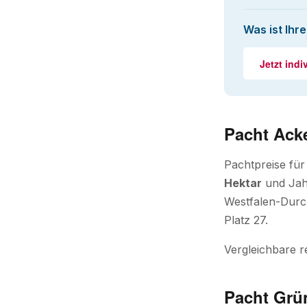
Was ist Ihr
Jetzt indi
Pacht Ack
Pachtpreise für
Hektar
und Jahr
Westfalen-Durch
Platz 27.
Vergleichbare r
Pacht Grü