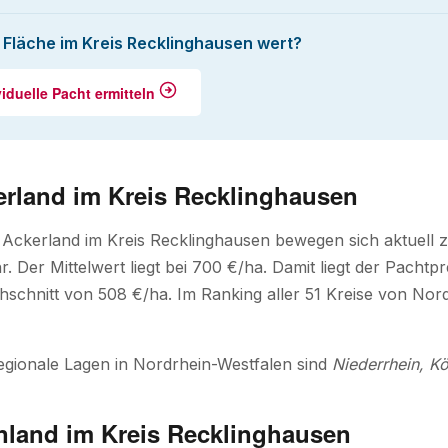
e Fläche im Kreis Recklinghausen wert?
viduelle Pacht ermitteln
erland im Kreis Recklinghausen
 Ackerland im Kreis Recklinghausen bewegen sich aktuell
. Der Mittelwert liegt bei 700 €/ha. Damit liegt der Pach
schnitt von 508 €/ha. Im Ranking aller 51 Kreise von Nord
egionale Lagen in Nordrhein-Westfalen sind
Niederrhein, Kö
nland im Kreis Recklinghausen