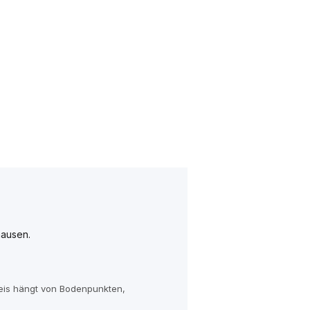
hausen.
reis hängt von Bodenpunkten,