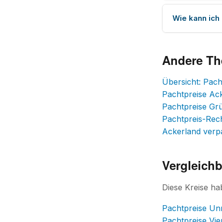
Wie kann ich
Andere T
Übersicht: Pach
Pachtpreise Ac
Pachtpreise Gr
Pachtpreis-Rec
Ackerland verp
Vergleichb
Diese Kreise ha
Pachtpreise Un
Pachtpreise Vie