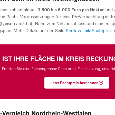
iber zahlen aktuell
3.500 bis 6.000 Euro pro Hektar
und J
iche Pacht. Voraussetzungen für eine PV-Verpachtung im K
typisch ab 5 ha), Nähe zum Netzanschluss und eine entsp
plan. Mehr Details auf der Seite
Photovoltaik-Pachtpreis 
 IST IHRE FLÄCHE IM KREIS RECKL
Erhalten Sie eine flächengenaue Pachtpreis-Einschätzung, unverbin
Jetzt Pachtpreis berechnen
-Vergleich Nordrhein-Westfalen