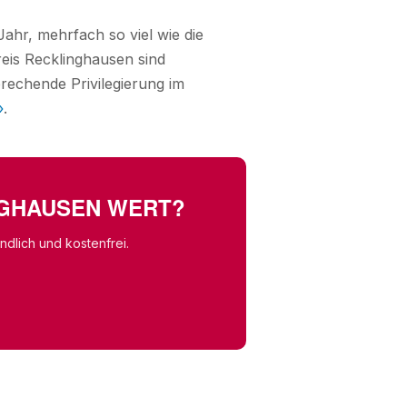
ahr, mehrfach so viel wie die
reis Recklinghausen sind
rechende Privilegierung im
»
.
INGHAUSEN WERT?
dlich und kostenfrei.