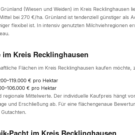
r Grünland (Wiesen und Weiden) im Kreis Recklinghausen l
 Mittel bei 270 €/ha. Grünland ist tendenziell günstiger als A
ger flexibel ist. In intensiv genutzten Milchviehregionen e
eau.
e im Kreis Recklinghausen
aftliche Flächen im Kreis Recklinghausen kaufen möchte, za
00–119.000 € pro Hektar
0–106.000 € pro Hektar
d regionale Mittelwerte. Der individuelle Kaufpreis hängt 
ge und Erschließung ab. Für eine flächengenaue Bewertung
 Gutachten.
ik-Pacht im Kreis Recklinghausen