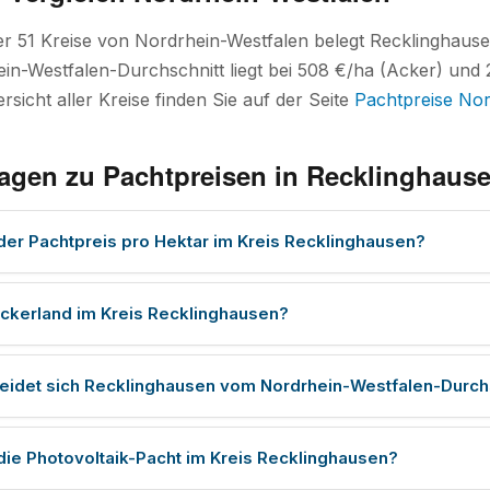
ler 51 Kreise von Nordrhein-Westfalen belegt Recklinghau
ein-Westfalen-Durchschnitt liegt bei 508 €/ha (Acker) und 
rsicht aller Kreise finden Sie auf der Seite
Pachtpreise Nor
ragen zu Pachtpreisen in Recklinghaus
 der Pachtpreis pro Hektar im Kreis Recklinghausen?
ckerland im Kreis Recklinghausen?
eidet sich Recklinghausen vom Nordrhein-Westfalen-Durch
 die Photovoltaik-Pacht im Kreis Recklinghausen?