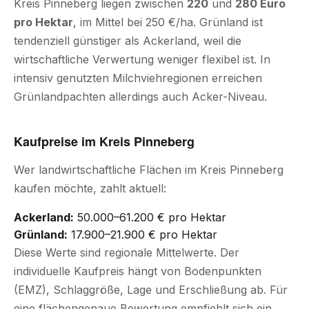
Kreis Pinneberg liegen zwischen
220
und
280 Euro
pro Hektar
, im Mittel bei 250 €/ha. Grünland ist
tendenziell günstiger als Ackerland, weil die
wirtschaftliche Verwertung weniger flexibel ist. In
intensiv genutzten Milchviehregionen erreichen
Grünlandpachten allerdings auch Acker-Niveau.
Kaufpreise im Kreis Pinneberg
Wer landwirtschaftliche Flächen im Kreis Pinneberg
kaufen möchte, zahlt aktuell:
Ackerland:
50.000–61.200 € pro Hektar
Grünland:
17.900–21.900 € pro Hektar
Diese Werte sind regionale Mittelwerte. Der
individuelle Kaufpreis hängt von Bodenpunkten
(EMZ), Schlaggröße, Lage und Erschließung ab. Für
eine flächengenaue Bewertung empfiehlt sich ein