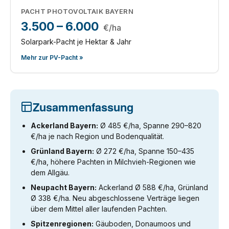
PACHT PHOTOVOLTAIK BAYERN
3.500 – 6.000
€/ha
Solarpark-Pacht je Hektar & Jahr
Mehr zur PV-Pacht »
Zusammenfassung
Ackerland Bayern:
Ø 485 €/ha, Spanne 290–820
€/ha je nach Region und Bodenqualität.
Grünland Bayern:
Ø 272 €/ha, Spanne 150–435
€/ha, höhere Pachten in Milchvieh-Regionen wie
dem Allgäu.
Neupacht Bayern:
Ackerland Ø 588 €/ha, Grünland
Ø 338 €/ha. Neu abgeschlossene Verträge liegen
über dem Mittel aller laufenden Pachten.
Spitzenregionen:
Gäuboden, Donaumoos und