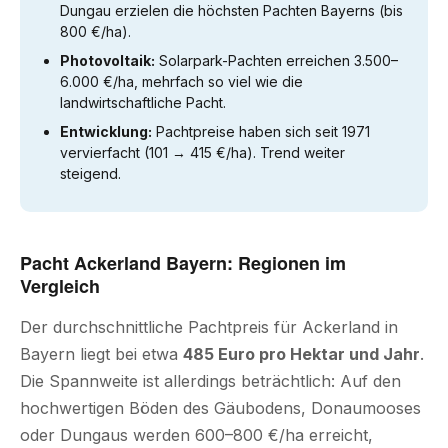
Dungau erzielen die höchsten Pachten Bayerns (bis
800 €/ha).
Photovoltaik:
Solarpark-Pachten erreichen 3.500–
6.000 €/ha, mehrfach so viel wie die
landwirtschaftliche Pacht.
Entwicklung:
Pachtpreise haben sich seit 1971
vervierfacht (101 → 415 €/ha). Trend weiter
steigend.
Pacht Ackerland Bayern: Regionen im
Vergleich
Der durchschnittliche Pachtpreis für Ackerland in
Bayern liegt bei etwa
485 Euro pro Hektar und Jahr
.
Die Spannweite ist allerdings beträchtlich: Auf den
hochwertigen Böden des Gäubodens, Donaumooses
oder Dungaus werden 600–800 €/ha erreicht,