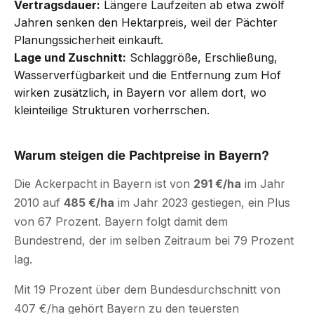
Vertragsdauer:
Längere Laufzeiten ab etwa zwölf
Jahren senken den Hektarpreis, weil der Pächter
Planungssicherheit einkauft.
Lage und Zuschnitt:
Schlaggröße, Erschließung,
Wasserverfügbarkeit und die Entfernung zum Hof
wirken zusätzlich, in Bayern vor allem dort, wo
kleinteilige Strukturen vorherrschen.
Warum steigen die Pachtpreise in Bayern?
Die Ackerpacht in Bayern ist von
291 €/ha
im Jahr
2010 auf
485 €/ha
im Jahr 2023 gestiegen, ein Plus
von 67 Prozent. Bayern folgt damit dem
Bundestrend, der im selben Zeitraum bei 79 Prozent
lag.
Mit 19 Prozent über dem Bundesdurchschnitt von
407 €/ha gehört Bayern zu den teuersten