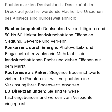
Pächtermärkten Deutschlands. Das erhöht den
Druck auf jede frei werdende Fläche. Die Ursachen
des Anstiegs sind bundesweit ähnlich:
Flächenknappheit:
Deutschland verliert täglich rund
50 bis 60 Hektar landwirtschaftliche Fläche an
Siedlung, Gewerbe und Verkehr.
Konkurrenz durch Energie:
Photovoltaik- und
Biogasbetreiber zahlen ein Mehrfaches der
landwirtschaftlichen Pacht und ziehen Flächen aus
dem Markt.
Kaufpreise als Anker:
Steigende Bodenrichtwerte
ziehen die Pachten mit, weil Verpächter eine
Verzinsung ihres Bodenwerts erwarten.
EU-Direktzahlungen:
Sie sind teilweise
flächengebunden und werden vom Verpächter
eingepreist.