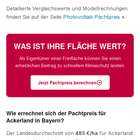
Detaillierte Vergleichswerte und Modellrechnungen
finden Sie auf der Seite
Photovoltaik-Pachtpreis »
.
WAS IST IHRE FLÄCHE WERT?
Als Eigentümer einer Freifläche können Sie einen
erheblichen Beitrag zu schnellem Klimaschutz leisten.
Jetzt Pachtpreis berechnen
Wie errechnet sich der Pachtpreis für
Ackerland in Bayern?
Der Landesdurchschnitt von
485 €/ha
für Ackerland