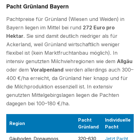
Pacht Grünland Bayern
Pachtpreise für Grünland (Wiesen und Weiden) in
Bayern liegen im Mittel bei rund
272 Euro pro
Hektar
. Sie sind damit deutlich niedriger als für
Ackerland, weil Grünland wirtschaftlich weniger
flexibel ist (kein Marktfruchtanbau möglich). In
intensiv genutzten Milchviehregionen wie dem
Allgäu
oder dem
Voralpenland
werden allerdings auch 300–
400 €/ha erreicht, da Grünland hier knapp und für
die Milchproduktion essenziell ist. In extensiv
genutzten Mittelgebirgslagen liegen die Pachten
dagegen bei 100–180 €/ha.
Pacht
Individuelle
Region
Grünland
Pacht
Gäuboden, Donaumoos,
320–630
Jetzt Pacht