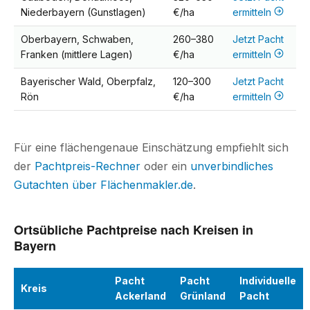
Niederbayern (Gunstlagen)
€/ha
ermitteln
Oberbayern, Schwaben,
260–380
Jetzt Pacht
Franken (mittlere Lagen)
€/ha
ermitteln
Bayerischer Wald, Oberpfalz,
120–300
Jetzt Pacht
Rön
€/ha
ermitteln
Für eine flächengenaue Einschätzung empfiehlt sich
der
Pachtpreis-Rechner
oder ein
unverbindliches
Gutachten über Flächenmakler.de
.
Ortsübliche Pachtpreise nach Kreisen in
Bayern
Pacht
Pacht
Individuelle
Kreis
Ackerland
Grünland
Pacht