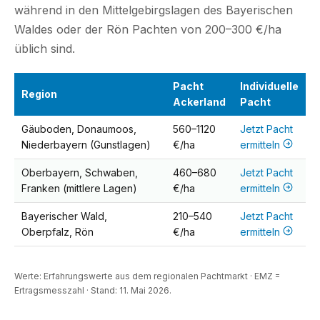
während in den Mittelgebirgslagen des Bayerischen
Waldes oder der Rön Pachten von 200–300 €/ha
üblich sind.
Pacht
Individuelle
Region
Ackerland
Pacht
Gäuboden, Donaumoos,
560–1120
Jetzt Pacht
Niederbayern (Gunstlagen)
€/ha
ermitteln
Oberbayern, Schwaben,
460–680
Jetzt Pacht
Franken (mittlere Lagen)
€/ha
ermitteln
Bayerischer Wald,
210–540
Jetzt Pacht
Oberpfalz, Rön
€/ha
ermitteln
Werte: Erfahrungswerte aus dem regionalen Pachtmarkt · EMZ =
Ertragsmesszahl · Stand: 11. Mai 2026.