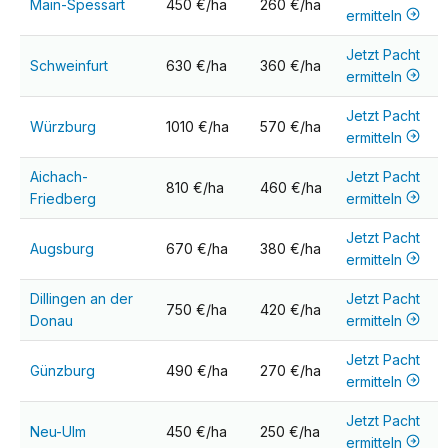
Main-Spessart
450 €/ha
260 €/ha
ermitteln
Jetzt Pacht
Schweinfurt
630 €/ha
360 €/ha
ermitteln
Jetzt Pacht
Würzburg
1010 €/ha
570 €/ha
ermitteln
Aichach-
Jetzt Pacht
810 €/ha
460 €/ha
Friedberg
ermitteln
Jetzt Pacht
Augsburg
670 €/ha
380 €/ha
ermitteln
Dillingen an der
Jetzt Pacht
750 €/ha
420 €/ha
Donau
ermitteln
Jetzt Pacht
Günzburg
490 €/ha
270 €/ha
ermitteln
Jetzt Pacht
Neu-Ulm
450 €/ha
250 €/ha
ermitteln