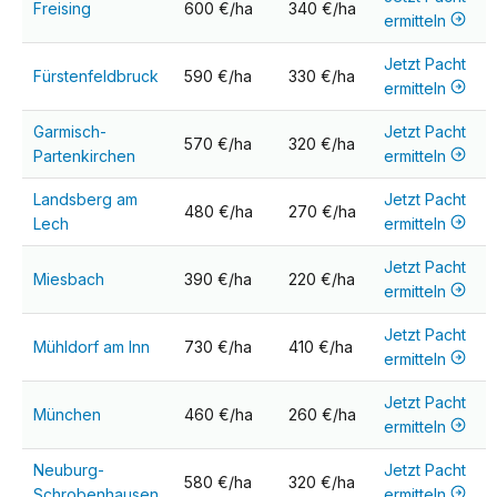
Freising
600 €/ha
340 €/ha
ermitteln
Jetzt Pacht
Fürstenfeldbruck
590 €/ha
330 €/ha
ermitteln
Garmisch-
Jetzt Pacht
570 €/ha
320 €/ha
Partenkirchen
ermitteln
Landsberg am
Jetzt Pacht
480 €/ha
270 €/ha
Lech
ermitteln
Jetzt Pacht
Miesbach
390 €/ha
220 €/ha
ermitteln
Jetzt Pacht
Mühldorf am Inn
730 €/ha
410 €/ha
ermitteln
Jetzt Pacht
München
460 €/ha
260 €/ha
ermitteln
Neuburg-
Jetzt Pacht
580 €/ha
320 €/ha
Schrobenhausen
ermitteln