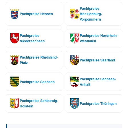
Pachtpreise
Pachtpreise Hessen
Mecklenburg-
Vorpommern
Pachtpreise
Pachtpreise Nordrhein-
Niedersachsen
Westfalen
Pachtpreise Rheinland-
Pachtpreise Saarland
Pfalz
Pachtpreise Sachsen-
Pachtpreise Sachsen
Anhalt
Pachtpreise Schleswig-
Pachtpreise Thüringen
Holstein