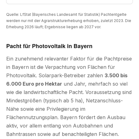
Quelle: LfStat (Bayerisches Landesamt für Statistik) Pachtentgelte
werden nur mit der Agrarstrukturerhebung erhoben, zuletzt 2023. Die
Erhebung 2026 läuft; Ergebnisse liegen ab 2027 vor.
Pacht für Photovoltaik in Bayern
Ein zunehmend relevanter Faktor für die Pachtpreise
in Bayern ist die Verpachtung von Flächen für
Photovoltaik. Solarpark-Betreiber zahlen
3.500 bis
6.000 Euro pro Hektar
und Jahr, mehrfach so viel
wie die landwirtschaftliche Pacht. Voraussetzung sind
Mindestgrößen (typisch ab 5 ha), Netzanschluss-
Nähe sowie eine Privilegierung im
Flächennutzungsplan. Bayern fördert den Ausbau
aktiv, vor allem entlang von Autobahnen und
Bahntrassen sowie auf benachteiligten Flächen.