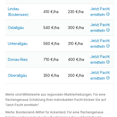
Lindau
Jetzt Pacht
410 €/ha
230 €/ha
(Bodensee)
ermitteln
Jetzt Pacht
Ostallgäu
540 €/ha
300 €/ha
ermitteln
Jetzt Pacht
Unterallgäu
560 €/ha
310 €/ha
ermitteln
Jetzt Pacht
Donau-Ries
710 €/ha
400 €/ha
ermitteln
Jetzt Pacht
Oberallgäu
350 €/ha
200 €/ha
ermitteln
Werte sind Mittelwerte aus regionalen Markterhebungen. Für eine
flächengenaue Schätzung Ihrer individuellen Pacht klicken Sie auf
"Jetzt Pacht ermitteln".
Werte: Bundesland-Mittel für Ackerland. Für eine flächengenaue