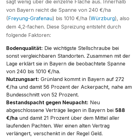
sagt wenig über die einzelne Fläche aus. Innerhalb
von Bayern reicht die Spanne von 240 €/ha
(
Freyung-Grafenau
) bis 1010 €/ha (
Würzburg
), also
dem 4,2-fachen. Diese Spreizung entsteht durch
folgende Faktoren:
Bodenqualität:
Die wichtigste Stellschraube bei
sonst vergleichbaren Standorten. Zusammen mit der
Lage erklärt sie in Bayern die beobachtete Spanne
von 240 bis 1010 €/ha.
Nutzungsart:
Grünland kommt in Bayern auf 272
€/ha und damit 56 Prozent der Ackerpacht, nahe am
Bundesschnitt von 52 Prozent.
Bestandspacht gegen Neupacht:
Neu
abgeschlossene Verträge liegen in Bayern bei
588
€/ha
und damit 21 Prozent über dem Mittel aller
laufenden Pachten. Wer einen alten Vertrag
verlängert, verschenkt in der Regel Geld.